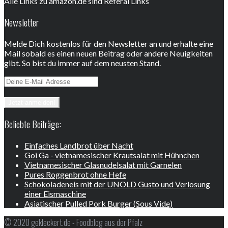
Alle Links zu amazon.de sind Referal Links
Newsletter
Melde Dich kostenlos für den Newsletter an und erhalte eine
Mail sobald es einen neuen Beitrag oder andere Neuigkeiten
gibt. So bist du immer auf dem neusten Stand.
Beliebte Beiträge:
Einfaches Landbrot über Nacht
Goi Ga - vietnamesischer Krautsalat mit Hühnchen
Vietnamesischer Glasnudelsalat mit Garnelen
Pures Roggenbrot ohne Hefe
Schokoladeneis mit der UNOLD Gusto und Verlosung
einer Eismaschine
Asiatischer Pulled Pork Burger (Sous Vide)
© 2020 gekleckert.de - Foodblog aus der Pfalz