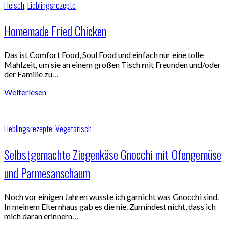
Fleisch
,
Lieblingsrezepte
Homemade Fried Chicken
Das ist Comfort Food, Soul Food und einfach nur eine tolle
Mahlzeit, um sie an einem großen Tisch mit Freunden und/oder
der Familie zu…
Weiterlesen
Lieblingsrezepte
,
Vegetarisch
Selbstgemachte Ziegenkäse Gnocchi mit Ofengemüse
und Parmesanschaum
Noch vor einigen Jahren wusste ich garnicht was Gnocchi sind.
In meinem Elternhaus gab es die nie. Zumindest nicht, dass ich
mich daran erinnern…