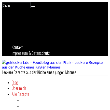
Kontakt
Impressum & Datenschutz
Leckere Rezepte aus der Küche eines jungen Mannes
Blog
Über mich
Alle Rezepte
Asien
Brot