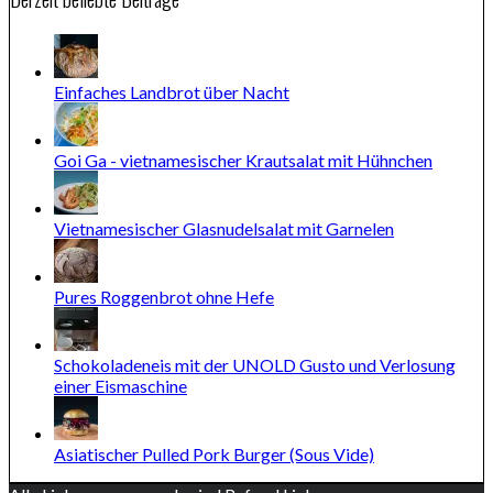
Einfaches Landbrot über Nacht
Goi Ga - vietnamesischer Krautsalat mit Hühnchen
Vietnamesischer Glasnudelsalat mit Garnelen
Pures Roggenbrot ohne Hefe
Schokoladeneis mit der UNOLD Gusto und Verlosung
einer Eismaschine
Asiatischer Pulled Pork Burger (Sous Vide)