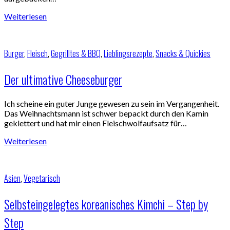
Weiterlesen
Burger
,
Fleisch
,
Gegrilltes & BBQ
,
Lieblingsrezepte
,
Snacks & Quickies
Der ultimative Cheeseburger
Ich scheine ein guter Junge gewesen zu sein im Vergangenheit.
Das Weihnachtsmann ist schwer bepackt durch den Kamin
geklettert und hat mir einen Fleischwolfaufsatz für…
Weiterlesen
Asien
,
Vegetarisch
Selbsteingelegtes koreanisches Kimchi – Step by
Step