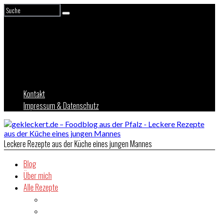
Kontakt
Impressum & Datenschutz
Leckere Rezepte aus der Küche eines jungen Mannes
Blog
Über mich
Alle Rezepte
Asien
Brot