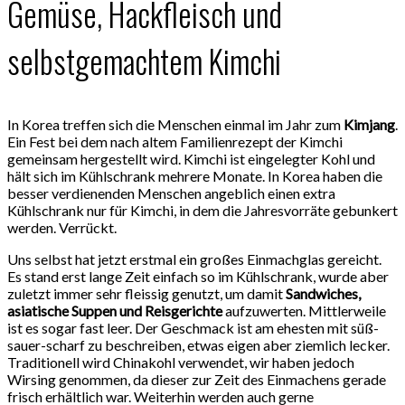
Gemüse, Hackfleisch und
selbstgemachtem Kimchi
In Korea treffen sich die Menschen einmal im Jahr zum
Kimjang
.
Ein Fest bei dem nach altem Familienrezept der Kimchi
gemeinsam hergestellt wird. Kimchi ist eingelegter Kohl und
hält sich im Kühlschrank mehrere Monate. In Korea haben die
besser verdienenden Menschen angeblich einen extra
Kühlschrank nur für Kimchi, in dem die Jahresvorräte gebunkert
werden. Verrückt.
Uns selbst hat jetzt erstmal ein großes Einmachglas gereicht.
Es stand erst lange Zeit einfach so im Kühlschrank, wurde aber
zuletzt immer sehr fleissig genutzt, um damit
Sandwiches,
asiatische Suppen und Reisgerichte
aufzuwerten. Mittlerweile
ist es sogar fast leer. Der Geschmack ist am ehesten mit süß-
sauer-scharf zu beschreiben, etwas eigen aber ziemlich lecker.
Traditionell wird Chinakohl verwendet, wir haben jedoch
Wirsing genommen, da dieser zur Zeit des Einmachens gerade
frisch erhältlich war. Weiterhin werden auch gerne