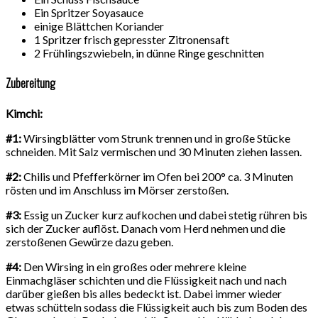
Ein Spritzer Soyasauce
einige Blättchen Koriander
1 Spritzer frisch gepresster Zitronensaft
2 Frühlingszwiebeln, in dünne Ringe geschnitten
Zubereitung
Kimchi:
#1:
Wirsingblätter vom Strunk trennen und in große Stücke
schneiden. Mit Salz vermischen und 30 Minuten ziehen lassen.
#2:
Chilis und Pfefferkörner im Ofen bei 200° ca. 3 Minuten
rösten und im Anschluss im Mörser zerstoßen.
#3:
Essig un Zucker kurz aufkochen und dabei stetig rühren bis
sich der Zucker auflöst. Danach vom Herd nehmen und die
zerstoßenen Gewürze dazu geben.
#4:
Den Wirsing in ein großes oder mehrere kleine
Einmachgläser schichten und die Flüssigkeit nach und nach
darüber gießen bis alles bedeckt ist. Dabei immer wieder
etwas schütteln sodass die Flüssigkeit auch bis zum Boden des