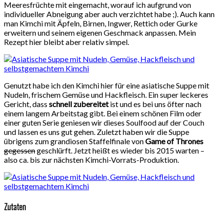
Meeresfrüchte mit eingemacht, worauf ich aufgrund von
individueller Abneigung aber auch verzichtet habe ;). Auch kann
man Kimchi mit Äpfeln, Birnen, Ingwer, Rettich oder Gurke
erweitern und seinem eigenen Geschmack anpassen. Mein
Rezept hier bleibt aber relativ simpel.
Genutzt habe ich den Kimchi hier für eine asiatische Suppe mit
Nudeln, frischem Gemüse und Hackfleisch. Ein super leckeres
Gericht, dass
schnell zubereitet
ist und es bei uns öfter nach
einem langem Arbeitstag gibt. Bei einem schönen Film oder
einer guten Serie geniesen wir dieses Soulfood auf der Couch
und lassen es uns gut gehen. Zuletzt haben wir die Suppe
übrigens zum grandiosen Staffelfinale von
Game of Thrones
gegessen
geschlürft. Jetzt heißt es wieder bis 2015 warten –
also ca. bis zur nächsten Kimchi-Vorrats-Produktion.
Zutaten