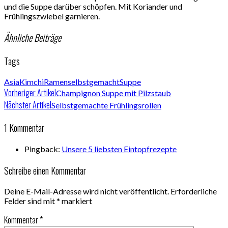
und die Suppe darüber schöpfen. Mit Koriander und
Frühlingszwiebel garnieren.
Ähnliche Beiträge
Tags
Asia
Kimchi
Ramen
selbstgemacht
Suppe
Vorheriger Artikel
Champignon Suppe mit Pilzstaub
Nächster Artikel
Selbstgemachte Frühlingsrollen
1 Kommentar
Pingback:
Unsere 5 liebsten Eintopfrezepte
Schreibe einen Kommentar
Deine E-Mail-Adresse wird nicht veröffentlicht.
Erforderliche
Felder sind mit
*
markiert
Kommentar
*