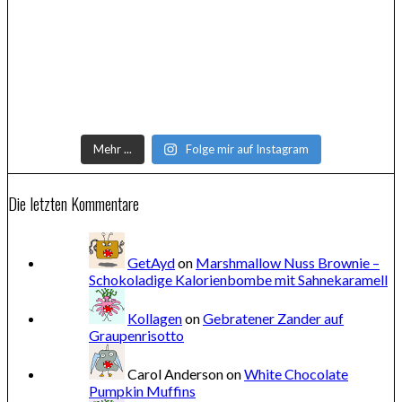
Mehr ...
Folge mir auf Instagram
Die letzten Kommentare
GetAyd
on
Marshmallow Nuss Brownie –
Schokoladige Kalorienbombe mit Sahnekaramell
Kollagen
on
Gebratener Zander auf
Graupenrisotto
Carol Anderson
on
White Chocolate
Pumpkin Muffins