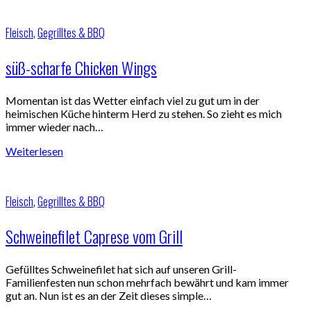
Fleisch
,
Gegrilltes & BBQ
süß-scharfe Chicken Wings
Momentan ist das Wetter einfach viel zu gut um in der
heimischen Küche hinterm Herd zu stehen. So zieht es mich
immer wieder nach…
Weiterlesen
Fleisch
,
Gegrilltes & BBQ
Schweinefilet Caprese vom Grill
Gefülltes Schweinefilet hat sich auf unseren Grill-
Familienfesten nun schon mehrfach bewährt und kam immer
gut an. Nun ist es an der Zeit dieses simple…