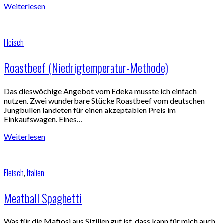
Weiterlesen
Fleisch
Roastbeef (Niedrigtemperatur-Methode)
Das dieswöchige Angebot vom Edeka musste ich einfach
nutzen. Zwei wunderbare Stücke Roastbeef vom deutschen
Jungbullen landeten für einen akzeptablen Preis im
Einkaufswagen. Eines…
Weiterlesen
Fleisch
,
Italien
Meatball Spaghetti
Was für die Mafiosi aus Sizilien gut ist, dass kann für mich auch