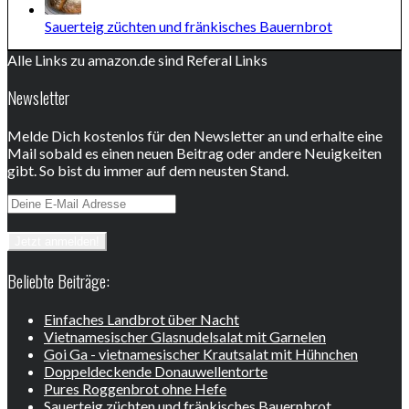
Sauerteig züchten und fränkisches Bauernbrot
Alle Links zu amazon.de sind Referal Links
Newsletter
Melde Dich kostenlos für den Newsletter an und erhalte eine
Mail sobald es einen neuen Beitrag oder andere Neuigkeiten
gibt. So bist du immer auf dem neusten Stand.
Beliebte Beiträge:
Einfaches Landbrot über Nacht
Vietnamesischer Glasnudelsalat mit Garnelen
Goi Ga - vietnamesischer Krautsalat mit Hühnchen
Doppeldeckende Donauwellentorte
Pures Roggenbrot ohne Hefe
Sauerteig züchten und fränkisches Bauernbrot