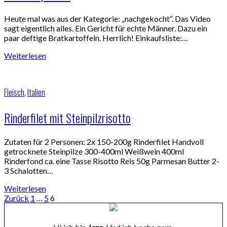
Heute mal was aus der Kategorie: „nachgekocht“. Das Video
sagt eigentlich alles. Ein Gericht für echte Männer. Dazu ein
paar deftige Bratkartoffeln. Herrlich! Einkaufsliste:…
Weiterlesen
Fleisch
,
Italien
Rinderfilet mit Steinpilzrisotto
Zutaten für 2 Personen: 2x 150-200g Rinderfilet Handvoll
getrocknete Steinpilze 300-400ml Weißwein 400ml
Rinderfond ca. eine Tasse Risotto Reis 50g Parmesan Butter 2-
3 Schalotten…
Weiterlesen
Zurück
1
…
5
6