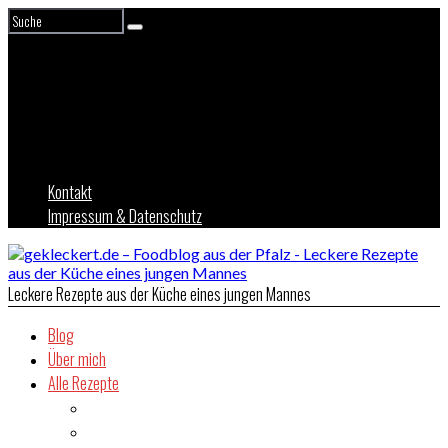
Kontakt
Impressum & Datenschutz
Leckere Rezepte aus der Küche eines jungen Mannes
Blog
Über mich
Alle Rezepte
Asien
Brot