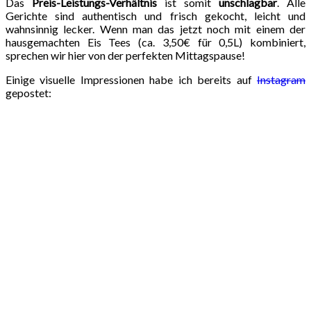
Das
Preis-Leistungs-Verhältnis
ist somit
unschlagbar
. Alle
Gerichte sind authentisch und frisch gekocht, leicht und
wahnsinnig lecker. Wenn man das jetzt noch mit einem der
hausgemachten Eis Tees (ca. 3,50€ für 0,5L) kombiniert,
sprechen wir hier von der perfekten Mittagspause!
Einige visuelle Impressionen habe ich bereits auf
Instagram
gepostet: