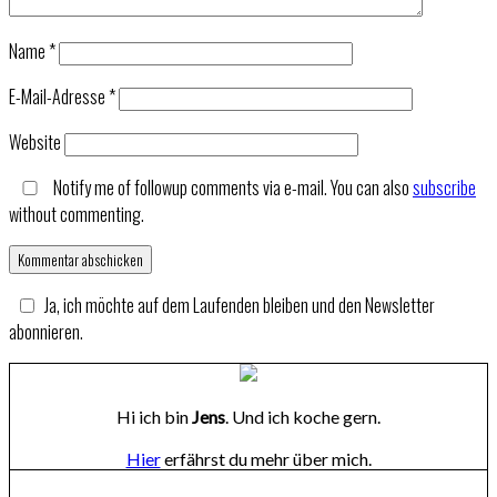
Name
*
E-Mail-Adresse
*
Website
Notify me of followup comments via e-mail. You can also
subscribe
without commenting.
Ja, ich möchte auf dem Laufenden bleiben und den Newsletter
abonnieren.
Hi ich bin
Jens
. Und ich koche gern.
Hier
erfährst du mehr über mich.