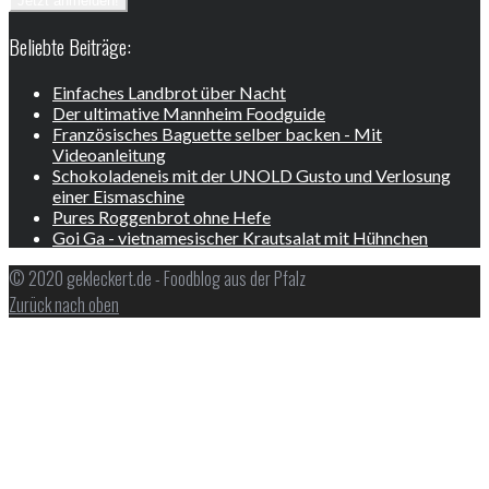
Beliebte Beiträge:
Einfaches Landbrot über Nacht
Der ultimative Mannheim Foodguide
Französisches Baguette selber backen - Mit
Videoanleitung
Schokoladeneis mit der UNOLD Gusto und Verlosung
einer Eismaschine
Pures Roggenbrot ohne Hefe
Goi Ga - vietnamesischer Krautsalat mit Hühnchen
© 2020 gekleckert.de - Foodblog aus der Pfalz
Zurück nach oben