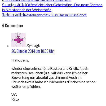
Vorheriger Artikel
Offensichtlicher Geheimtipp: Das neue Fontana
in Neustadt an der Weinstraße
Nächster Artikel
Restaurantkritik: Ess Bar in Düsseldorf
8 Kommentare
Rigo
sagt:
20. Oktober 2014 um 10:50 Uhr
Hallo Jens,
wieder eine sehr schöne Restaurant Kritik. Nach
mehreren Besuchen (u.a. mit dir) kann ich deiner
Bewertung nur absolut zustimmen! Auch im
Freundeskreis habe ich Mémoires d’Indochine schon
weiter empfohlen.
VG
Rigo