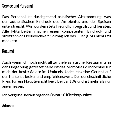
Service und Personal
Das Personal ist durchgehend asiatischer Abstammung, was
den authentischen Eindruck des Ambientes und der Speisen
unterstreicht. Wir wurden stets freundlich begrüßt und beraten.
Alle Mitarbeiter machen einen kompetenten Eindruck und
strotzen vor Freundlichkeit. So mag ich das. Hier gibts nichts zu
meckern.
Resumé
Auch wenn ich noch nicht all zu viele asiatische Restaurants in
der Umgebung getestet habe ist das Mémoires d’Indochine für
mich
der beste Asiate im Umkreis
. Jedes einzelne Gericht auf
der Karte ist lecker und empfehlenswert. Der durchschnittliche
Preis für ein Hauptgericht liegt bei ca. 10€ und ist mehr als nur
angemessen.
Ich vergebe: herausragende
8 von 10 Kleckerpunkte
Adresse