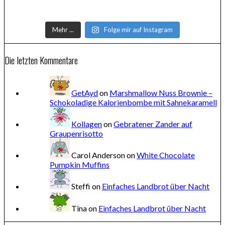
Mehr ...
Folge mir auf Instagram
Die letzten Kommentare
GetAyd
on
Marshmallow Nuss Brownie –
Schokoladige Kalorienbombe mit Sahnekaramell
Kollagen
on
Gebratener Zander auf
Graupenrisotto
Carol Anderson
on
White Chocolate
Pumpkin Muffins
Steffi
on
Einfaches Landbrot über Nacht
Tina
on
Einfaches Landbrot über Nacht