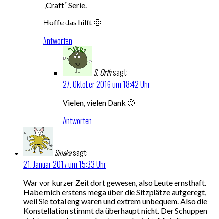
„Craft“ Serie.
Hoffe das hilft 🙂
Antworten
S. Orth
sagt:
27. Oktober 2016 um 18:42 Uhr
Vielen, vielen Dank 🙂
Antworten
Sinaka
sagt:
21. Januar 2017 um 15:33 Uhr
War vor kurzer Zeit dort gewesen, also Leute ernsthaft.
Habe mich erstens mega über die Sitzplätze aufgeregt,
weil Sie total eng waren und extrem unbequem. Also die
Konstellation stimmt da überhaupt nicht. Der Schuppen