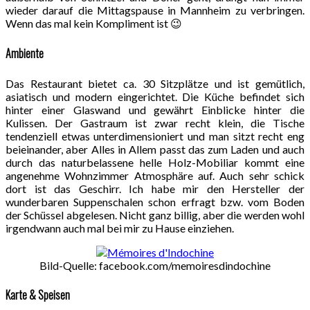
wieder darauf die Mittagspause in Mannheim zu verbringen.
Wenn das mal kein Kompliment ist 😉
Ambiente
Das Restaurant bietet ca. 30 Sitzplätze und ist gemütlich,
asiatisch und modern eingerichtet. Die Küche befindet sich
hinter einer Glaswand und gewährt Einblicke hinter die
Kulissen. Der Gastraum ist zwar recht klein, die Tische
tendenziell etwas unterdimensioniert und man sitzt recht eng
beieinander, aber Alles in Allem passt das zum Laden und auch
durch das naturbelassene helle Holz-Mobiliar kommt eine
angenehme Wohnzimmer Atmosphäre auf. Auch sehr schick
dort ist das Geschirr. Ich habe mir den Hersteller der
wunderbaren Suppenschalen schon erfragt bzw. vom Boden
der Schüssel abgelesen. Nicht ganz billig, aber die werden wohl
irgendwann auch mal bei mir zu Hause einziehen.
Bild-Quelle: facebook.com/memoiresdindochine
Karte & Speisen