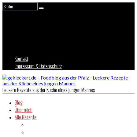
Kontakt
Impressum & Datenschutz
Leckere Rezepte aus der Küche eines jungen Mannes
Blog
Über mich
Alle Rezepte
Asien
Brot