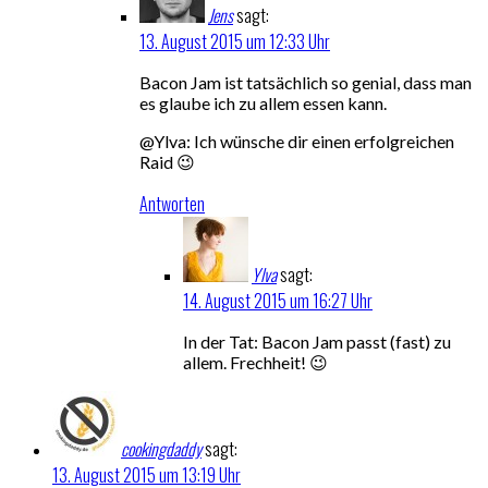
Jens
sagt:
13. August 2015 um 12:33 Uhr
Bacon Jam ist tatsächlich so genial, dass man
es glaube ich zu allem essen kann.
@Ylva: Ich wünsche dir einen erfolgreichen
Raid 😉
Antworten
Ylva
sagt:
14. August 2015 um 16:27 Uhr
In der Tat: Bacon Jam passt (fast) zu
allem. Frechheit! 😉
cookingdaddy
sagt:
13. August 2015 um 13:19 Uhr