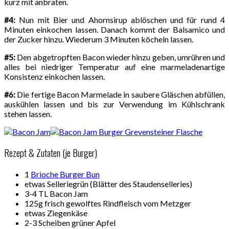
kurz mit anbraten.
#4:
Nun mit Bier und Ahornsirup ablöschen und für rund 4
Minuten einkochen lassen. Danach kommt der Balsamico und
der Zucker hinzu. Wiederum 3 Minuten köcheln lassen.
#5:
Den abgetropften Bacon wieder hinzu geben, umrühren und
alles bei niedriger Temperatur auf eine marmeladenartige
Konsistenz einkochen lassen.
#6:
Die fertige Bacon Marmelade in saubere Gläschen abfüllen,
auskühlen lassen und bis zur Verwendung im Kühlschrank
stehen lassen.
Rezept & Zutaten (je Burger)
1
Brioche Burger Bun
etwas Selleriegrün (Blätter des Staudenselleries)
3-4 TL Bacon Jam
125g frisch gewolftes Rindfleisch vom Metzger
etwas Ziegenkäse
2-3 Scheiben grüner Apfel