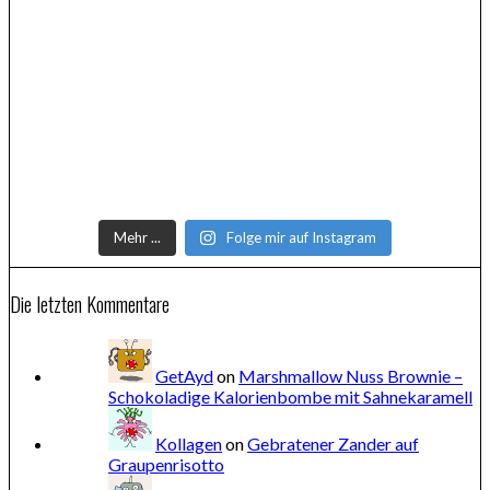
Mehr ...
Folge mir auf Instagram
Die letzten Kommentare
GetAyd
on
Marshmallow Nuss Brownie –
Schokoladige Kalorienbombe mit Sahnekaramell
Kollagen
on
Gebratener Zander auf
Graupenrisotto