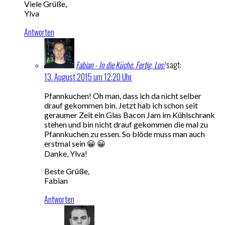
Viele Grüße,
Ylva
Antworten
Fabian - In die Küche. Fertig, Los!
sagt:
13. August 2015 um 12:20 Uhr
Pfannkuchen! Oh man, dass ich da nicht selber
drauf gekommen bin. Jetzt hab ich schon seit
geraumer Zeit ein Glas Bacon Jam im Kühlschrank
stehen und bin nicht drauf gekommen die mal zu
Pfannkuchen zu essen. So blöde muss man auch
erstmal sein 😀 😀
Danke, Ylva!
Beste Grüße,
Fabian
Antworten