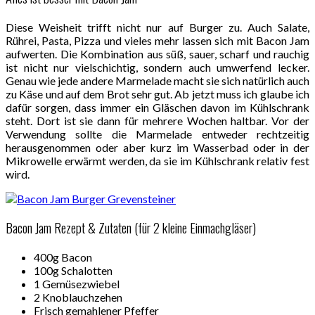
Diese Weisheit trifft nicht nur auf Burger zu. Auch Salate,
Rührei, Pasta, Pizza und vieles mehr lassen sich mit Bacon Jam
aufwerten. Die Kombination aus süß, sauer, scharf und rauchig
ist nicht nur vielschichtig, sondern auch umwerfend lecker.
Genau wie jede andere Marmelade macht sie sich natürlich auch
zu Käse und auf dem Brot sehr gut. Ab jetzt muss ich glaube ich
dafür sorgen, dass immer ein Gläschen davon im Kühlschrank
steht. Dort ist sie dann für mehrere Wochen haltbar. Vor der
Verwendung sollte die Marmelade entweder rechtzeitig
herausgenommen oder aber kurz im Wasserbad oder in der
Mikrowelle erwärmt werden, da sie im Kühlschrank relativ fest
wird.
Bacon Jam Rezept & Zutaten (für 2 kleine Einmachgläser)
400g Bacon
100g Schalotten
1 Gemüsezwiebel
2 Knoblauchzehen
Frisch gemahlener Pfeffer