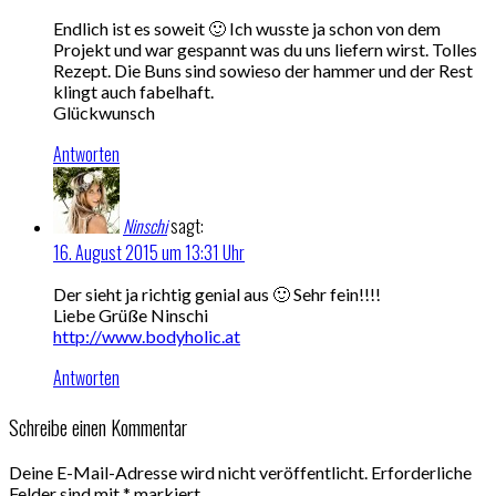
Endlich ist es soweit 🙂 Ich wusste ja schon von dem
Projekt und war gespannt was du uns liefern wirst. Tolles
Rezept. Die Buns sind sowieso der hammer und der Rest
klingt auch fabelhaft.
Glückwunsch
Antworten
Ninschi
sagt:
16. August 2015 um 13:31 Uhr
Der sieht ja richtig genial aus 🙂 Sehr fein!!!!
Liebe Grüße Ninschi
http://www.bodyholic.at
Antworten
Schreibe einen Kommentar
Deine E-Mail-Adresse wird nicht veröffentlicht.
Erforderliche
Felder sind mit
*
markiert