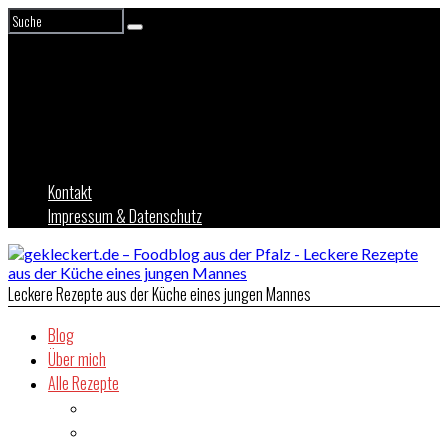
Kontakt
Impressum & Datenschutz
Leckere Rezepte aus der Küche eines jungen Mannes
Blog
Über mich
Alle Rezepte
Asien
Brot