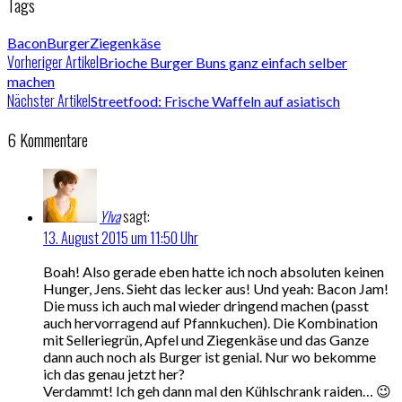
Tags
Bacon
Burger
Ziegenkäse
Vorheriger Artikel
Brioche Burger Buns ganz einfach selber
machen
Nächster Artikel
Streetfood: Frische Waffeln auf asiatisch
6 Kommentare
Ylva
sagt:
13. August 2015 um 11:50 Uhr
Boah! Also gerade eben hatte ich noch absoluten keinen
Hunger, Jens. Sieht das lecker aus! Und yeah: Bacon Jam!
Die muss ich auch mal wieder dringend machen (passt
auch hervorragend auf Pfannkuchen). Die Kombination
mit Selleriegrün, Apfel und Ziegenkäse und das Ganze
dann auch noch als Burger ist genial. Nur wo bekomme
ich das genau jetzt her?
Verdammt! Ich geh dann mal den Kühlschrank raiden… 😉