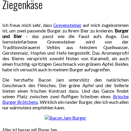
Ziegenkäse
Ich freue mich sehr, dass
Grevensteiner
auf mich zugekommen
ist, um zwei passende Burger zu ihrem Bier zu kreieren.
Burger
und Bier
– das passt wie die Faust aufs Auge. Das
bernsteinfarbene Grevensteiner wird von der
Traditionsbrauerei Veltins aus feinstem Quellwasser,
Gerstenmalz, Hopfen und Hefe hergestellt. Das Aromenprofil
des Bieres verspricht sowohl Noten von Karamell, als auch
einen fruchtig-spritzigen Geschmack von grünem Apfel. Beides
habe ich versucht auch in meinem Burger aufzugreifen.
Die herzhafte Bacon Jam unterstütz den natürlichen
Geschmack des Fleisches. Der grüne Apfel und der Sellerie
bieten einen frischen Kontrast dazu. Und das Ganze findet
seinen Platz zwischen zwei fluffigen Scheiben eines
Brioche
Burger Brötchens
. Wirklich ein runder Burger, den ich euch allen
nur wärmstens empfehlen kann.
Alles ist besser mit Bacon Jam