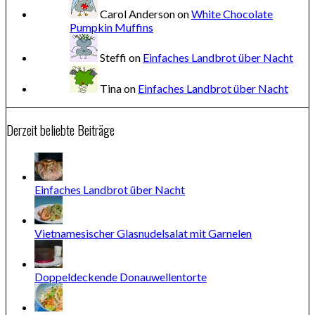
Carol Anderson
on
White Chocolate
Pumpkin Muffins
Steffi
on
Einfaches Landbrot über Nacht
Tina
on
Einfaches Landbrot über Nacht
Derzeit beliebte Beiträge
Einfaches Landbrot über Nacht
Vietnamesischer Glasnudelsalat mit Garnelen
Doppeldeckende Donauwellentorte