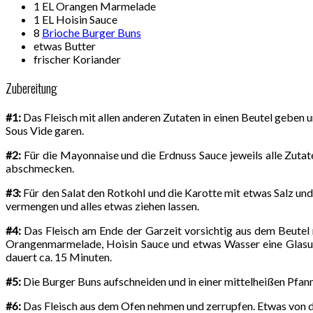
1 EL Orangen Marmelade
1 EL Hoisin Sauce
8
Brioche Burger Buns
etwas Butter
frischer Koriander
Zubereitung
#1:
Das Fleisch mit allen anderen Zutaten in einen Beutel geben
Sous Vide garen.
#2:
Für die Mayonnaise und die Erdnuss Sauce jeweils alle Zutate
abschmecken.
#3:
Für den Salat den Rotkohl und die Karotte mit etwas Salz un
vermengen und alles etwas ziehen lassen.
#4:
Das Fleisch am Ende der Garzeit vorsichtig aus dem Beutel n
Orangenmarmelade, Hoisin Sauce und etwas Wasser eine Glasur a
dauert ca. 15 Minuten.
#5:
Die Burger Buns aufschneiden und in einer mittelheißen Pfann
#6:
Das Fleisch aus dem Ofen nehmen und zerrupfen. Etwas von de