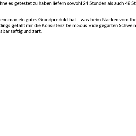
hne es getestet zu haben liefern sowohl 24 Stunden als auch 48 S
Wenn man ein gutes Grundprodukt hat – was beim Nacken vom Iber
dings gefällt mir die Konsistenz beim Sous Vide gegarten Schweine
ssbar saftig und zart.