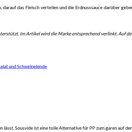
 darauf das Fleisch verteilen und die Erdnusssauce darüber geben
terstützt. Im Artikel wird die Marke entsprechend verlinkt. Auf d
alat und Schweinelende
ässt. Sousvide ist eine tolle Alternative für PP zum garen auf de