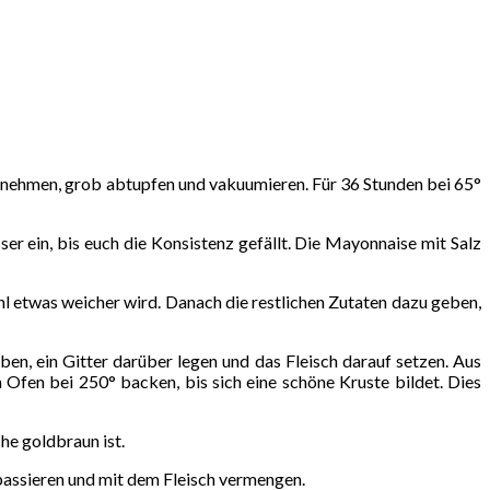
l nehmen, grob abtupfen und vakuumieren. Für 36 Stunden bei 65°
er ein, bis euch die Konsistenz gefällt. Die Mayonnaise mit Salz
l etwas weicher wird. Danach die restlichen Zutaten dazu geben,
en, ein Gitter darüber legen und das Fleisch darauf setzen. Aus
Ofen bei 250° backen, bis sich eine schöne Kruste bildet. Dies
he goldbraun ist.
passieren und mit dem Fleisch vermengen.