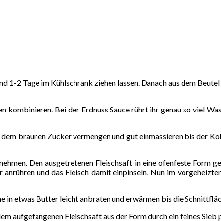
 und 1-2 Tage im Kühlschrank ziehen lassen. Danach aus dem Beute
n kombinieren. Bei der Erdnuss Sauce rührt ihr genau so viel Wass
d dem braunen Zucker vermengen und gut einmassieren bis der Koh
ehmen. Den ausgetretenen Fleischsaft in eine ofenfeste Form geb
nrühren und das Fleisch damit einpinseln. Nun im vorgeheizten 
e in etwas Butter leicht anbraten und erwärmen bis die Schnittfläc
m aufgefangenen Fleischsaft aus der Form durch ein feines Sieb 