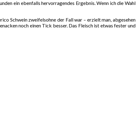
tunden ein ebenfalls hervorragendes Ergebnis. Wenn ich die Wahl
ico Schwein zweifelsohne der Fall war – erzielt man, abgesehen
nacken noch einen Tick besser. Das Fleisch ist etwas fester und