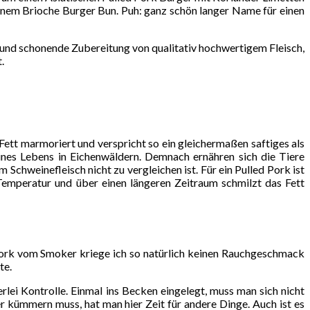
inem Brioche Burger Bun. Puh: ganz schön langer Name für einen
 und schonende Zubereitung von qualitativ hochwertigem Fleisch,
.
Fett marmoriert und verspricht so ein gleichermaßen saftiges als
ines Lebens in Eichenwäldern. Demnach ernähren sich die Tiere
Schweinefleisch nicht zu vergleichen ist. Für ein Pulled Pork ist
Temperatur und über einen längeren Zeitraum schmilzt das Fett
Pork vom Smoker kriege ich so natürlich keinen Rauchgeschmack
te.
ei Kontrolle. Einmal ins Becken eingelegt, muss man sich nicht
ümmern muss, hat man hier Zeit für andere Dinge. Auch ist es