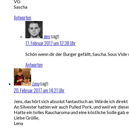
VG
Sascha
Antworten
Jens
sagt:
17. Februar 2017 um 12:38 Uhr
Schön wenn dir der Burger gefällt, Sascha. Sous Vide
Antworten
Lena
sagt:
20. Februar 2017 um 14:21 Uhr
Jens, das hört sich absolut fantastisch an. Würde ich direkt
An Silvester hatten wir auch Pulled Pork, und weil wir die
Hatte ein tolles Raucharoma und eine köstliche Soße gab es
Liebe Grüße,
Lena