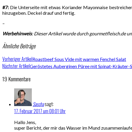
#7:
Die Unterseite mit etwas Koriander Mayonnaise bestreichen,
hinzugeben. Deckel drauf und fertig.
–
Werbehinweis
: Dieser Artikel wurde durch gourmetfleisch.de un
Ähnliche Beiträge
Vorheriger Artikel
Roastbeef Sous Vide mit warmen Fenchel Salat
Nächster Artikel
Geröstetes Auberginen Püree mit Spinat-Kräuter-S
19 Kommentare
Sascha
sagt:
17. Februar 2017 um 08:01 Uhr
Hallo Jens,
super Bericht, der mir das Wasser im Mund zusammenlaufen l