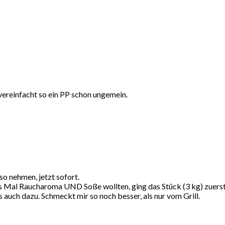
 vereinfacht so ein PP schon ungemein.
 so nehmen, jetzt sofort.
ses Mal Raucharoma UND Soße wollten, ging das Stück (3 kg) zuerst f
 auch dazu. Schmeckt mir so noch besser, als nur vom Grill.