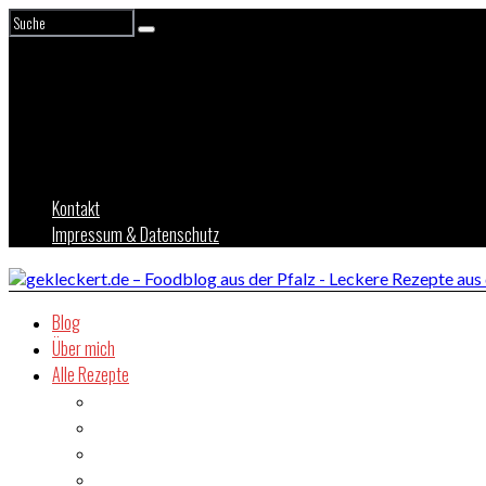
Kontakt
Impressum & Datenschutz
Blog
Über mich
Alle Rezepte
Asien
Brot
Burger
Dessert