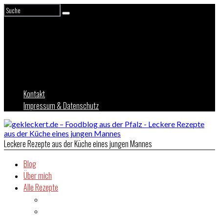
Kontakt
Impressum & Datenschutz
Leckere Rezepte aus der Küche eines jungen Mannes
Blog
Über mich
Alle Rezepte
Asien
Brot