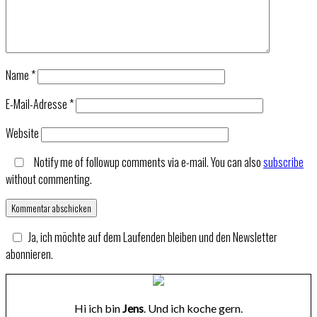
Name
*
E-Mail-Adresse
*
Website
Notify me of followup comments via e-mail. You can also
subscribe
without commenting.
Ja, ich möchte auf dem Laufenden bleiben und den Newsletter
abonnieren.
Hi ich bin
Jens
. Und ich koche gern.