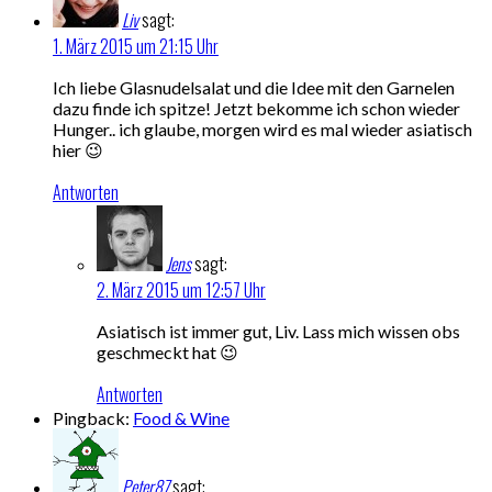
Liv
sagt:
1. März 2015 um 21:15 Uhr
Ich liebe Glasnudelsalat und die Idee mit den Garnelen
dazu finde ich spitze! Jetzt bekomme ich schon wieder
Hunger.. ich glaube, morgen wird es mal wieder asiatisch
hier 😉
Antworten
Jens
sagt:
2. März 2015 um 12:57 Uhr
Asiatisch ist immer gut, Liv. Lass mich wissen obs
geschmeckt hat 😉
Antworten
Pingback:
Food & Wine
Peter87
sagt: