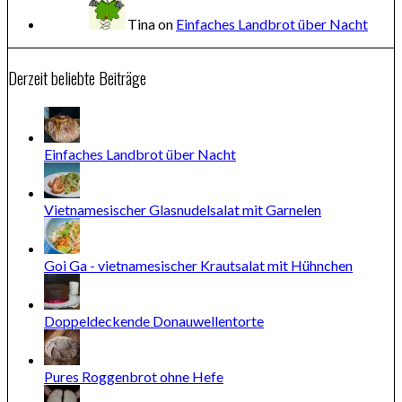
Tina
on
Einfaches Landbrot über Nacht
Derzeit beliebte Beiträge
Einfaches Landbrot über Nacht
Vietnamesischer Glasnudelsalat mit Garnelen
Goi Ga - vietnamesischer Krautsalat mit Hühnchen
Doppeldeckende Donauwellentorte
Pures Roggenbrot ohne Hefe