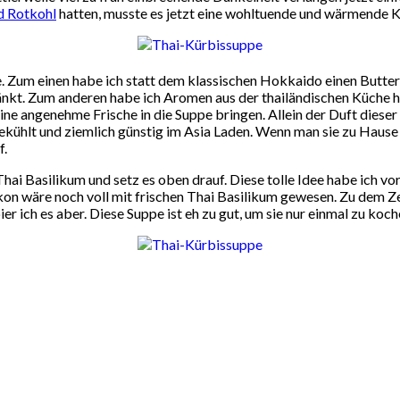
d Rotkohl
hatten, musste es jetzt eine wohltuende und wärmende K
pe. Zum einen habe ich statt dem klassischen Hokkaido einen Butte
nkt. Zum anderen habe ich Aromen aus der thailändischen Küche h
 eine angenehme Frische in die Suppe bringen. Allein der Duft dies
ekühlt und ziemlich günstig im Asia Laden. Wenn man sie zu Hause d
f.
Thai Basilikum und setz es oben drauf. Diese tolle Idee habe ich vo
kon wäre noch voll mit frischen Thai Basilikum gewesen. Zu dem Zei
 ich es aber. Diese Suppe ist eh zu gut, um sie nur einmal zu koch