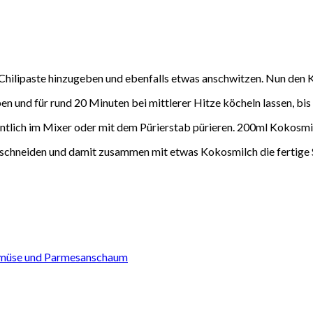
Chilipaste hinzugeben und ebenfalls etwas anschwitzen. Nun den K
 und für rund 20 Minuten bei mittlerer Hitze köcheln lassen, bis 
ntlich im Mixer oder mit dem Pürierstab pürieren. 200ml Kokosmi
n schneiden und damit zusammen mit etwas Kokosmilch die fertige 
emüse und Parmesanschaum