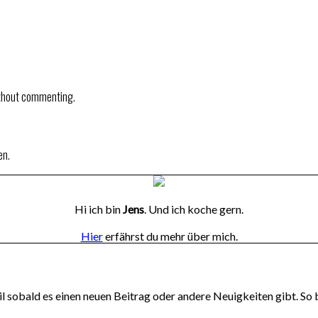
thout commenting.
en.
Hi ich bin
Jens
. Und ich koche gern.
Hier
erfährst du mehr über mich.
l sobald es einen neuen Beitrag oder andere Neuigkeiten gibt. So 