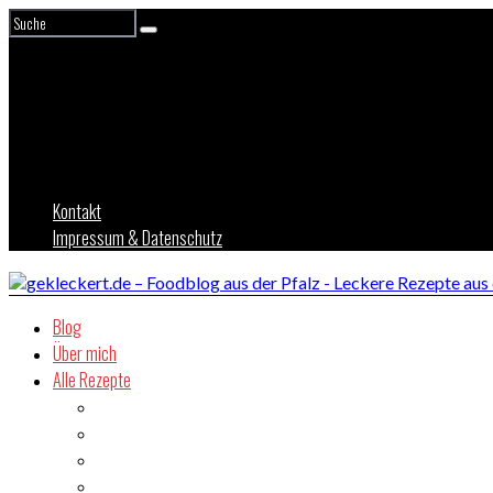
Kontakt
Impressum & Datenschutz
Blog
Über mich
Alle Rezepte
Asien
Brot
Burger
Dessert