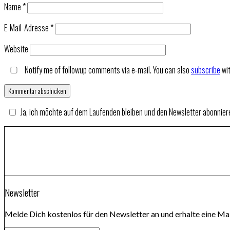
Name
*
E-Mail-Adresse
*
Website
Notify me of followup comments via e-mail. You can also
subscribe
wi
Ja, ich möchte auf dem Laufenden bleiben und den Newsletter abonnier
Newsletter
Melde Dich kostenlos für den Newsletter an und erhalte eine Mai