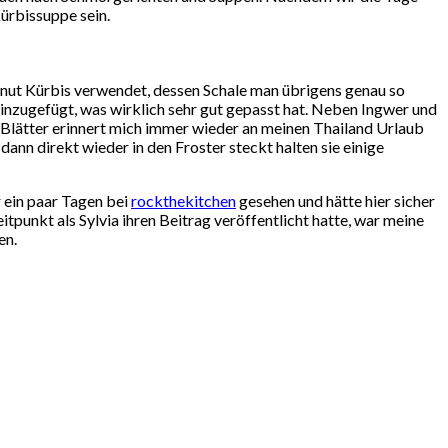
ürbissuppe sein.
rnut Kürbis verwendet, dessen Schale man übrigens genau so
inzugefügt, was wirklich sehr gut gepasst hat. Neben Ingwer und
er Blätter erinnert mich immer wieder an meinen Thailand Urlaub
ann direkt wieder in den Froster steckt halten sie einige
r ein paar Tagen bei
rockthekitchen
gesehen und hätte hier sicher
tpunkt als Sylvia ihren Beitrag veröffentlicht hatte, war meine
en.