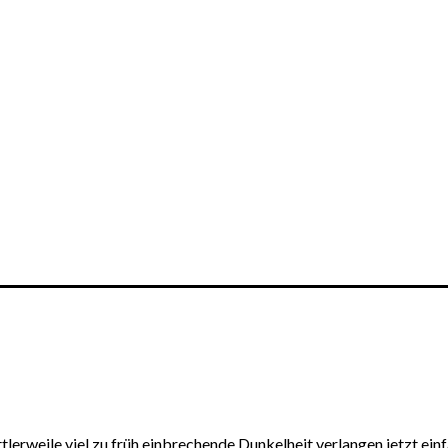
tlerweile viel zu früh einbrechende Dunkelheit verlangen jetzt e