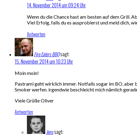
14. November 2014 um 09:24 Uhr
Wenn du die Chance hast am besten auf dem Grill. Aber
Viel Erfolg, falls du es ausprobierst und meld dich, wi
Antworten
Fire Eaters BBQ
sagt:
15. November 2014 um 10:23 Uhr
Moin moin!
Pastrami geht wirklich immer. Notfalls sogar im BO, aber be
Smoker werfen. irgendwie beschleicht mich nämlich gerade 
Viele Grüße Oliver
Antworten
Jens
sagt: