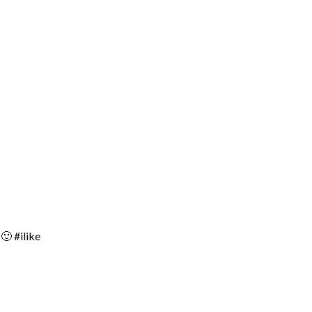
🙂 #ilike