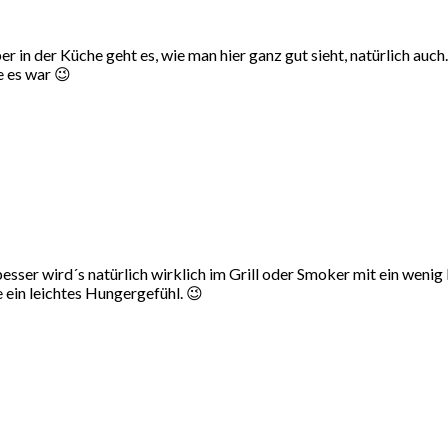
 in der Küche geht es, wie man hier ganz gut sieht, natürlich auch.
e es war 😉
sser wird´s natürlich wirklich im Grill oder Smoker mit ein wenig 
ein leichtes Hungergefühl. 😉