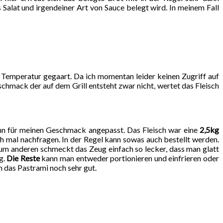
 Salat und irgendeiner Art von Sauce belegt wird. In meinem Fall
r Temperatur gegaart. Da ich momentan leider keinen Zugriff auf
hmack der auf dem Grill entsteht zwar nicht, wertet das Fleisch
ann für meinen Geschmack angepasst. Das Fleisch war eine
2,5kg
mal nachfragen. In der Regel kann sowas auch bestellt werden.
zum anderen schmeckt das Zeug einfach so lecker, dass man glatt
g.
Die Reste
kann man entweder portionieren und einfrieren oder
h das Pastrami noch sehr gut.