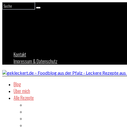
Kontakt
Impressum & Datenschutz
Blog
Über mich
Alle Rezepte
Asien
Brot
Burger
Dessert