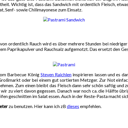
eit. Wichtig ist, dass das Sandwich mit ordentlich Fleisch, etwas
t, Senf- sowie Chilimayonese zum Einsatz.
 von ordentlich Rauch wird es über mehrere Stunden bei niedrige
em Paprikapulver und Rauchsalz aufgemotzt. Das ersetzt den Gesc
 vom Barbecue König
Steven Raichlen
inspirieren lassen und es d
ßmarkt oder bei einem gut sortierten Metzger. Zur Not einfach 
 nehmen. Zum einen bleibt das Fleisch dann sehr schön saftig und 
ir zu viert davon gegessen. Danach war noch ca. die Hälfte übri
fen geschnitten im Salat essen. Auch in der Reste-Pasta macht sic
eter
zu benutzen. Hier kann ich zB
dieses
empfehlen.