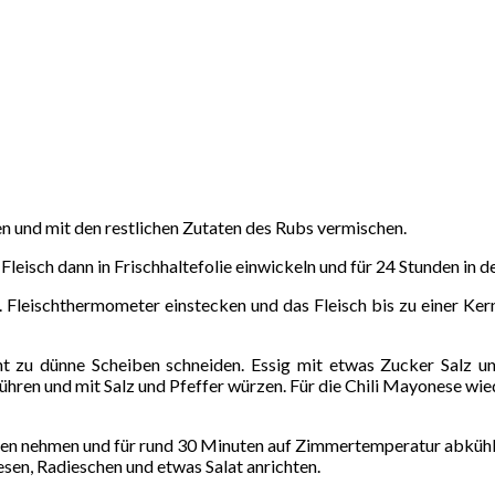
 und mit den restlichen Zutaten des Rubs vermischen.
eisch dann in Frischhaltefolie einwickeln und für 24 Stunden in de
 Fleischthermometer einstecken und das Fleisch bis zu einer Ker
zu dünne Scheiben schneiden. Essig mit etwas Zucker Salz und 
hren und mit Salz und Pfeffer würzen. Für die Chili Mayonese wie
fen nehmen und für rund 30 Minuten auf Zimmertemperatur abkühle
en, Radieschen und etwas Salat anrichten.