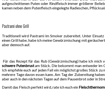
aufgeschnittenen Puten oder Rindfleisch immer größerer Beliebth
kamen neben dem Putenfleisch eingelegte Radieschen, Pflücksala
Pastrami ohne Grill
Traditionell wird Pastrami im Smoker zubereitet. Unter Einsatz
einen Grill habe, habe ich meine Gewürzmischung mit geräuchert
aber dennoch auf.
Für das Rezept für das Rub (Gewürzmischung) habe ich mich
schwere Putenbrust
am Stück. Die bekommt man entweder im Gro
Ich empfehle euch auf jeden Fall ein möglichst großes Stück zu
mehrere Tage davon essen kann. Am Tag der Zubereitung haben w
aber auch in den nächsten Tagen auf dem Pausenbrot oder in Strei
Damit das Fleisch perfekt wird, rate ich euch ein
Fleischthermom