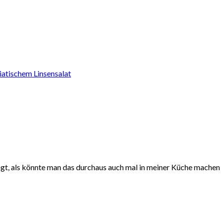
iatischem Linsensalat
ngt, als könnte man das durchaus auch mal in meiner Küche machen 