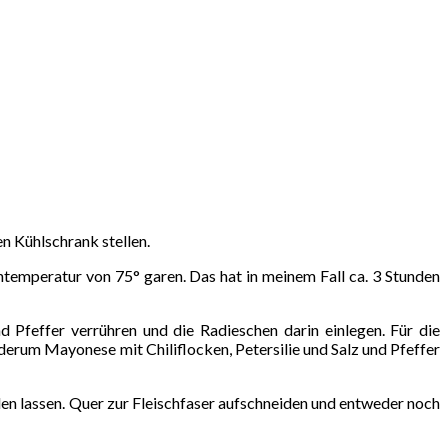
n Kühlschrank stellen.
ntemperatur von 75° garen. Das hat in meinem Fall ca. 3 Stunden
Pfeffer verrühren und die Radieschen darin einlegen. Für die
derum Mayonese mit Chiliflocken, Petersilie und Salz und Pfeffer
n lassen. Quer zur Fleischfaser aufschneiden und entweder noch