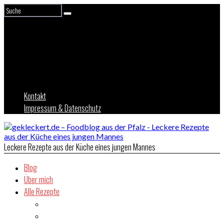
Kontakt
Impressum & Datenschutz
Leckere Rezepte aus der Küche eines jungen Mannes
Blog
Über mich
Alle Rezepte
Asien
Brot