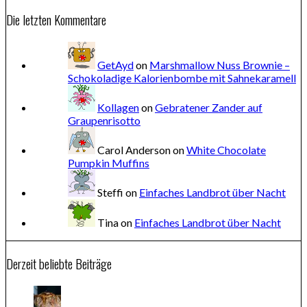
Die letzten Kommentare
GetAyd
on
Marshmallow Nuss Brownie –
Schokoladige Kalorienbombe mit Sahnekaramell
Kollagen
on
Gebratener Zander auf
Graupenrisotto
Carol Anderson
on
White Chocolate
Pumpkin Muffins
Steffi
on
Einfaches Landbrot über Nacht
Tina
on
Einfaches Landbrot über Nacht
Derzeit beliebte Beiträge