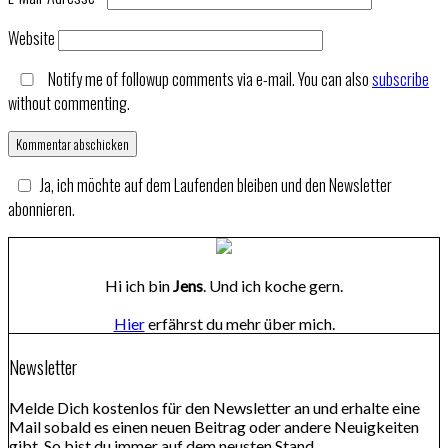
Website
Notify me of followup comments via e-mail. You can also
subscribe
without commenting.
Ja, ich möchte auf dem Laufenden bleiben und den Newsletter
abonnieren.
Hi ich bin
Jens
. Und ich koche gern.
Hier
erfährst du mehr über mich.
Newsletter
Melde Dich kostenlos für den Newsletter an und erhalte eine
Mail sobald es einen neuen Beitrag oder andere Neuigkeiten
gibt. So bist du immer auf dem neusten Stand.