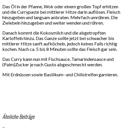
Das Öl in der Pfanne, Wok oder einem großen Topf erhitzen
und die Currypaste bei mittlerer Hitze darin auflösen. Fleisch
hinzugeben und langsam anbraten. Mehrfach umrühren. Die
Zwiebeln hinzugeben und weiter wenden und rühren.
Danach kommt die Kokosmilch und die abgetropften
Kartoffeln hinzu. Das Ganze sollte jetzt bei schwacher bis
mittlerer Hitze sanft aufköcheln, jedoch keines Falls richtig
kochen. Nach ca. 5 bis 8 Minuten sollte das Fleisch gar sein.
Das Curry kann nun mit Fischsauce, Tamarindensauce und
(Palm)Zucker je nach Gusto abgeschmeckt werden.
Mit Erdnüssen sowie Basilikum- und Chilistreifen garnieren.
Ähnliche Beiträge