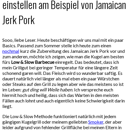
einstellen am Beispiel von Jamaican
Jerk Pork
Sooo, liebe Leser. Heute beschäftigen wir uns mal mit ein paar
Basics. Passend zum Sommer stelle ich heute zum einen
nochmal
kurz die Zubereitung des Jamaican Jerk Pork vor und
zum anderen, möchte ich zeigen, wie man die Kugel am besten
fürs
Low & Slow Barbecue
einregelt. Das bedeutet, dass ich
mein Grillgut bei geringer Temperatur für eine längere Zeit
schonend garen will. Das Fleisch wird so wunderbar saftig. Es
dauert natürlich viel länger als mal eben ein paar Würstchen
oder Steaks auf den Grill zu legen aber wie das meistens so ist
im Leben:
gut ding will Weile haben
. Ich verspreche euch
hiermit hoch und heilig, dass sich das Warten in den meisten
Fällen auch lohnt und auch eigentlich keine Schwierigkeit darin
liegt.
Die Low & Slow Methode funktioniert natürlich mit jedem
gängigen Kugelgrill oder meinem geliebten
Smoker
, der aber
leider aufgrund von fehlender Grillfläche bei meinen Eltern in