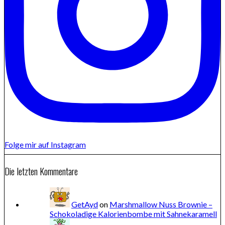
Folge mir auf Instagram
Die letzten Kommentare
GetAyd
on
Marshmallow Nuss Brownie –
Schokoladige Kalorienbombe mit Sahnekaramell