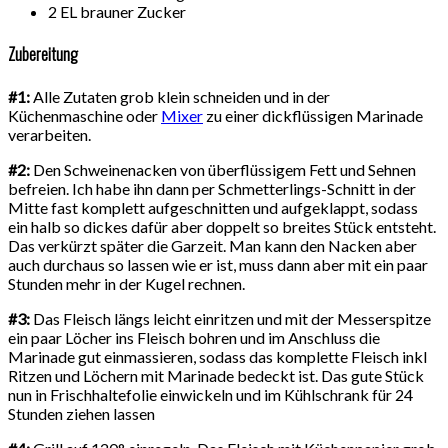
2 EL brauner Zucker
Zubereitung
#1:
Alle Zutaten grob klein schneiden und in der
Küchenmaschine oder
Mixer
zu einer dickflüssigen Marinade
verarbeiten.
#2:
Den Schweinenacken von überflüssigem Fett und Sehnen
befreien. Ich habe ihn dann per Schmetterlings-Schnitt in der
Mitte fast komplett aufgeschnitten und aufgeklappt, sodass
ein halb so dickes dafür aber doppelt so breites Stück entsteht.
Das verkürzt später die Garzeit. Man kann den Nacken aber
auch durchaus so lassen wie er ist, muss dann aber mit ein paar
Stunden mehr in der Kugel rechnen.
#3:
Das Fleisch längs leicht einritzen und mit der Messerspitze
ein paar Löcher ins Fleisch bohren und im Anschluss die
Marinade gut einmassieren, sodass das komplette Fleisch inkl
Ritzen und Löchern mit Marinade bedeckt ist. Das gute Stück
nun in Frischhaltefolie einwickeln und im Kühlschrank für 24
Stunden ziehen lassen