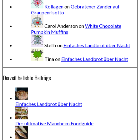
Kollagen
on
Gebratener Zander auf
Graupenrisotto
Carol Anderson
on
White Chocolate
Pumpkin Muffins
Steffi
on
Einfaches Landbrot über Nacht
Tina
on
Einfaches Landbrot über Nacht
Derzeit beliebte Beiträge
Einfaches Landbrot über Nacht
Der ultimative Mannheim Foodguide