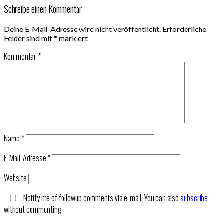
Schreibe einen Kommentar
Deine E-Mail-Adresse wird nicht veröffentlicht.
Erforderliche
Felder sind mit
*
markiert
Kommentar
*
Name
*
E-Mail-Adresse
*
Website
Notify me of followup comments via e-mail. You can also
subscribe
without commenting.