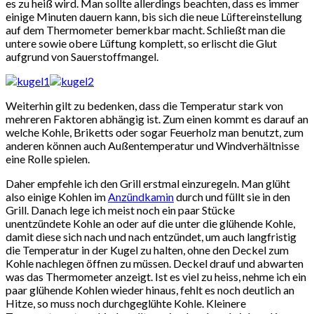
es zu heiß wird. Man sollte allerdings beachten, dass es immer
einige Minuten dauern kann, bis sich die neue Lüftereinstellung
auf dem Thermometer bemerkbar macht. Schließt man die
untere sowie obere Lüftung komplett, so erlischt die Glut
aufgrund von Sauerstoffmangel.
Weiterhin gilt zu bedenken, dass die Temperatur stark von
mehreren Faktoren abhängig ist. Zum einen kommt es darauf an
welche Kohle, Briketts oder sogar Feuerholz man benutzt, zum
anderen können auch Außentemperatur und Windverhältnisse
eine Rolle spielen.
Daher empfehle ich den Grill erstmal einzuregeln. Man glüht
also einige Kohlen im
Anzündkamin
durch und füllt sie in den
Grill. Danach lege ich meist noch ein paar Stücke
unentzündete Kohle an oder auf die unter die glühende Kohle,
damit diese sich nach und nach entzündet, um auch langfristig
die Temperatur in der Kugel zu halten, ohne den Deckel zum
Kohle nachlegen öffnen zu müssen. Deckel drauf und abwarten
was das Thermometer anzeigt. Ist es viel zu heiss, nehme ich ein
paar glühende Kohlen wieder hinaus, fehlt es noch deutlich an
Hitze, so muss noch durchgeglühte Kohle. Kleinere