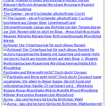
The Gunner - ein erfrischender alkoholfreier Cockt
Achtung! Der Osterhase hat für euch dieses Rezept
Pastinake und Birne geht nicht? Doch doch! Da pass
Acma - das sind leckere türkische Brötchen. Wahl