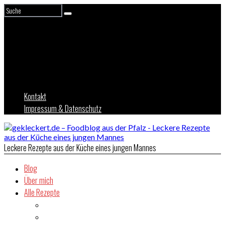
Kontakt
Impressum & Datenschutz
Leckere Rezepte aus der Küche eines jungen Mannes
Blog
Über mich
Alle Rezepte
Asien
Brot