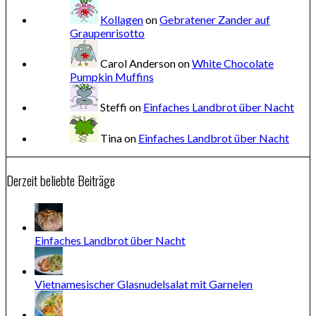
Kollagen
on
Gebratener Zander auf
Graupenrisotto
Carol Anderson
on
White Chocolate
Pumpkin Muffins
Steffi
on
Einfaches Landbrot über Nacht
Tina
on
Einfaches Landbrot über Nacht
Derzeit beliebte Beiträge
Einfaches Landbrot über Nacht
Vietnamesischer Glasnudelsalat mit Garnelen