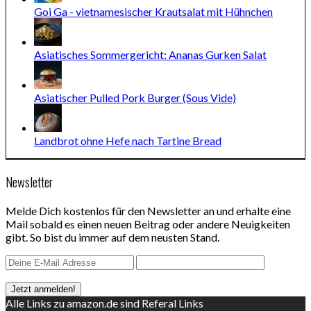
Goi Ga - vietnamesischer Krautsalat mit Hühnchen
Asiatisches Sommergericht: Ananas Gurken Salat
Asiatischer Pulled Pork Burger (Sous Vide)
Landbrot ohne Hefe nach Tartine Bread
Newsletter
Melde Dich kostenlos für den Newsletter an und erhalte eine
Mail sobald es einen neuen Beitrag oder andere Neuigkeiten
gibt. So bist du immer auf dem neusten Stand.
Alle Links zu amazon.de sind Referal Links