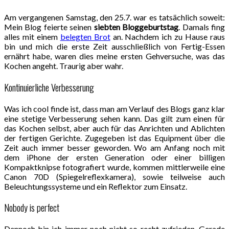
Am vergangenen Samstag, den 25.7. war es tatsächlich soweit:
Mein Blog feierte seinen
siebten Bloggeburtstag
. Damals fing
alles mit einem
belegten Brot
an. Nachdem ich zu Hause raus
bin und mich die erste Zeit ausschließlich von Fertig-Essen
ernährt habe, waren dies meine ersten Gehversuche, was das
Kochen angeht. Traurig aber wahr.
Kontinuierliche Verbesserung
Was ich cool finde ist, dass man am Verlauf des Blogs ganz klar
eine stetige Verbesserung sehen kann. Das gilt zum einen für
das Kochen selbst, aber auch für das Anrichten und Ablichten
der fertigen Gerichte. Zugegeben ist das Equipment über die
Zeit auch immer besser geworden. Wo am Anfang noch mit
dem iPhone der ersten Generation oder einer billigen
Kompaktknipse fotografiert wurde, kommen mittlerweile eine
Canon 70D (Spiegelreflexkamera), sowie teilweise auch
Beleuchtungssysteme und ein Reflektor zum Einsatz.
Nobody is perfect
Dennoch bin ich immer noch nicht so recht zufrieden. Gerade