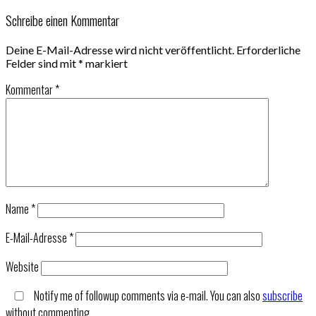
Schreibe einen Kommentar
Deine E-Mail-Adresse wird nicht veröffentlicht.
Erforderliche
Felder sind mit
*
markiert
Kommentar
*
Name
*
E-Mail-Adresse
*
Website
Notify me of followup comments via e-mail. You can also
subscribe
without commenting.