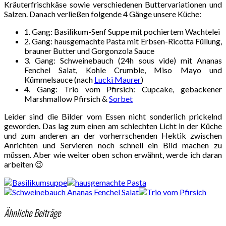
Kräuterfrischkäse sowie verschiedenen Buttervariationen und
Salzen. Danach verließen folgende 4 Gänge unsere Küche:
1. Gang: Basilikum-Senf Suppe mit pochiertem Wachtelei
2. Gang: hausgemachte Pasta mit Erbsen-Ricotta Füllung,
brauner Butter und Gorgonzola Sauce
3. Gang: Schweinebauch (24h sous vide) mit Ananas
Fenchel Salat, Kohle Crumble, Miso Mayo und
Kümmelsauce (nach
Lucki Maurer
)
4. Gang: Trio vom Pfirsich: Cupcake, gebackener
Marshmallow Pfirsich &
Sorbet
Leider sind die Bilder vom Essen nicht sonderlich prickelnd
geworden. Das lag zum einen am schlechten Licht in der Küche
und zum anderen an der vorherrschenden Hektik zwischen
Anrichten und Servieren noch schnell ein Bild machen zu
müssen. Aber wie weiter oben schon erwähnt, werde ich daran
arbeiten 😉
Ähnliche Beiträge