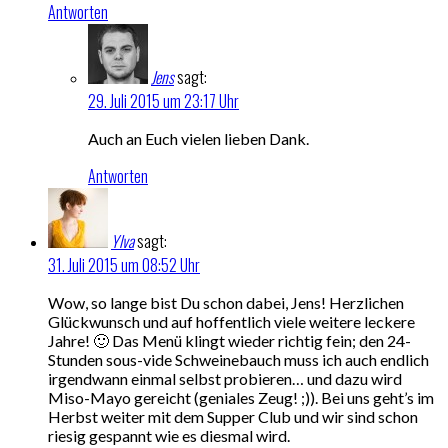
Antworten
Jens
sagt:
29. Juli 2015 um 23:17 Uhr
Auch an Euch vielen lieben Dank.
Antworten
Ylva
sagt:
31. Juli 2015 um 08:52 Uhr
Wow, so lange bist Du schon dabei, Jens! Herzlichen
Glückwunsch und auf hoffentlich viele weitere leckere
Jahre! 🙂 Das Menü klingt wieder richtig fein; den 24-
Stunden sous-vide Schweinebauch muss ich auch endlich
irgendwann einmal selbst probieren… und dazu wird
Miso-Mayo gereicht (geniales Zeug! ;)). Bei uns geht’s im
Herbst weiter mit dem Supper Club und wir sind schon
riesig gespannt wie es diesmal wird.