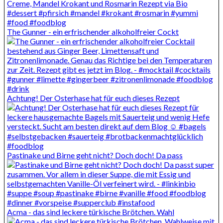
The Gunner - ein erfrischender alkoholfreier Cockt
Achtung! Der Osterhase hat für euch dieses Rezept
Pastinake und Birne geht nicht? Doch doch! Da pass
Acma - das sind leckere türkische Brötchen. Wahl