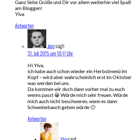
Ganz liebe Grüße und Dir vor allem weiterhin viel Spaß
am Bloggen!
Ylva
Antworten
Jens
sagt:
31. Juli 2015 um 10:11 Uhr
Hi Ylva,
ich habe auch schon wieder ein Herbstmenü im
Kopf – wird aber wahrscheinlich erst im Oktober
was werden bei uns.
Da kommen wir doch dann vorher mal zu euch
wenns passt 😀 Würde mich sehr freuen. Würde
mich auch nicht beschweren, wenn es dann
Schweinebauch geben würde 🙂
Antworten
Ylva
sagt: