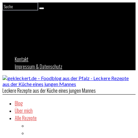
Kontakt
Impressum & Datenschutz
Leckere Rezepte aus der Küche eines jungen Mannes
Blog
Über mich
Alle Rezepte
Asien
Brot