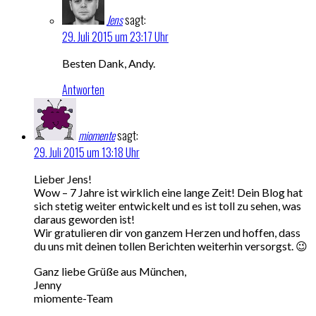
Jens
sagt:
29. Juli 2015 um 23:17 Uhr
Besten Dank, Andy.
Antworten
miomente
sagt:
29. Juli 2015 um 13:18 Uhr
Lieber Jens!
Wow – 7 Jahre ist wirklich eine lange Zeit! Dein Blog hat
sich stetig weiter entwickelt und es ist toll zu sehen, was
daraus geworden ist!
Wir gratulieren dir von ganzem Herzen und hoffen, dass
du uns mit deinen tollen Berichten weiterhin versorgst. 😉
Ganz liebe Grüße aus München,
Jenny
miomente-Team