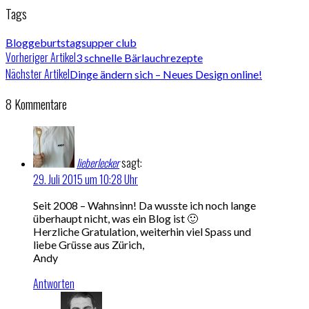
Tags
Bloggeburtstag
supper club
Vorheriger Artikel
3 schnelle Bärlauchrezepte
Nächster Artikel
Dinge ändern sich – Neues Design online!
8 Kommentare
lieberlecker
sagt:
29. Juli 2015 um 10:28 Uhr
Seit 2008 – Wahnsinn! Da wusste ich noch lange
überhaupt nicht, was ein Blog ist 🙂
Herzliche Gratulation, weiterhin viel Spass und
liebe Grüsse aus Zürich,
Andy
Antworten