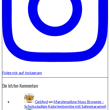
Folge mir auf Instagram
Die letzten Kommentare
GetAyd
on
Marshmallow Nuss Brownie –
Schokoladige Kalorienbombe mit Sahnekaramell