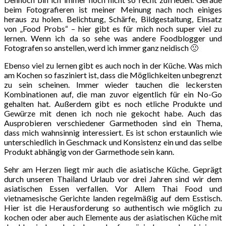
beim Fotografieren ist meiner Meinung nach noch einiges
heraus zu holen. Belichtung, Schärfe, Bildgestaltung, Einsatz
von „Food Probs“ – hier gibt es für mich noch super viel zu
lernen. Wenn ich da so sehe was andere Foodblogger und
Fotografen so anstellen, werd ich immer ganz neidisch 🙁
Ebenso viel zu lernen gibt es auch noch in der Küche. Was mich
am Kochen so fasziniert ist, dass die Möglichkeiten unbegrenzt
zu sein scheinen. Immer wieder tauchen die leckersten
Kombinationen auf, die man zuvor eigentlich für ein No-Go
gehalten hat. Außerdem gibt es noch etliche Produkte und
Gewürze mit denen ich noch nie gekocht habe. Auch das
Ausprobieren verschiedener Garmethoden sind ein Thema,
dass mich wahnsinnig interessiert. Es ist schon erstaunlich wie
unterschiedlich in Geschmack und Konsistenz ein und das selbe
Produkt abhängig von der Garmethode sein kann.
Sehr am Herzen liegt mir auch die asiatische Küche. Geprägt
durch unseren Thailand Urlaub vor drei Jahren sind wir dem
asiatischen Essen verfallen. Vor Allem Thai Food und
vietnamesische Gerichte landen regelmäßig auf dem Esstisch.
Hier ist die Herausforderung so authentisch wie möglich zu
kochen oder aber auch Elemente aus der asiatischen Küche mit