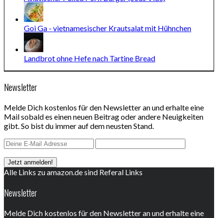
Goi Ga - vietnamesischer Krautsalat mit Hühnchen
Landbrot ohne Hefe nach Tartine Bread
Newsletter
Melde Dich kostenlos für den Newsletter an und erhalte eine
Mail sobald es einen neuen Beitrag oder andere Neuigkeiten
gibt. So bist du immer auf dem neusten Stand.
Alle Links zu amazon.de sind Referal Links
Newsletter
Melde Dich kostenlos für den Newsletter an und erhalte eine