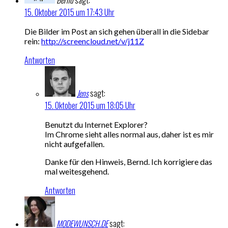
Bernd
sagt:
15. Oktober 2015 um 17:43 Uhr
Die Bilder im Post an sich gehen überall in die Sidebar
rein:
http://screencloud.net/v/j11Z
Antworten
Jens
sagt:
15. Oktober 2015 um 18:05 Uhr
Benutzt du Internet Explorer?
Im Chrome sieht alles normal aus, daher ist es mir
nicht aufgefallen.
Danke für den Hinweis, Bernd. Ich korrigiere das
mal weitesgehend.
Antworten
MODEWUNSCH.DE
sagt: