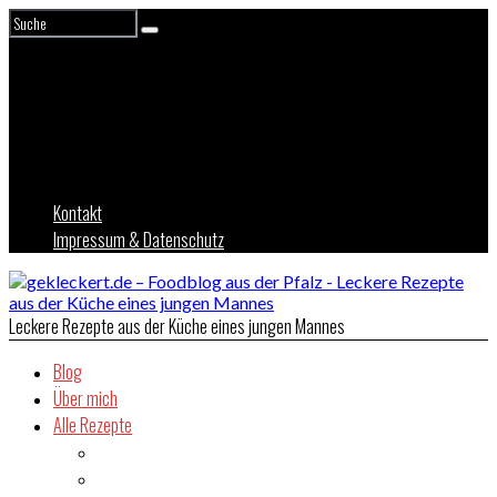
Kontakt
Impressum & Datenschutz
Leckere Rezepte aus der Küche eines jungen Mannes
Blog
Über mich
Alle Rezepte
Asien
Brot