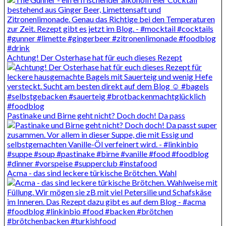
Achtung! Der Osterhase hat für euch dieses Rezept
Pastinake und Birne geht nicht? Doch doch! Da pass
Acma - das sind leckere türkische Brötchen. Wahl