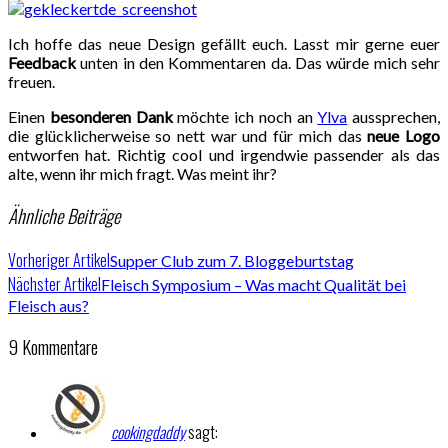
Ich hoffe das neue Design gefällt euch. Lasst mir gerne euer
Feedback
unten in den Kommentaren da. Das würde mich sehr
freuen.
Einen
besonderen Dank
möchte ich noch an
Ylva
aussprechen,
die glücklicherweise so nett war und für mich das
neue Logo
entworfen hat. Richtig cool und irgendwie passender als das
alte, wenn ihr mich fragt. Was meint ihr?
Ähnliche Beiträge
Vorheriger Artikel
Supper Club zum 7. Bloggeburtstag
Nächster Artikel
Fleisch Symposium – Was macht Qualität bei
Fleisch aus?
9 Kommentare
cookingdaddy
sagt: