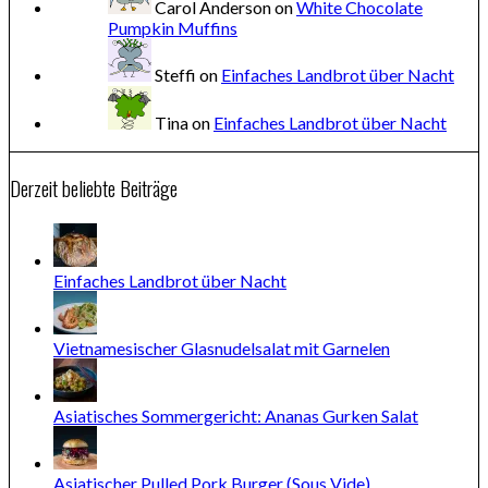
Carol Anderson
on
White Chocolate
Pumpkin Muffins
Steffi
on
Einfaches Landbrot über Nacht
Tina
on
Einfaches Landbrot über Nacht
Derzeit beliebte Beiträge
Einfaches Landbrot über Nacht
Vietnamesischer Glasnudelsalat mit Garnelen
Asiatisches Sommergericht: Ananas Gurken Salat
Asiatischer Pulled Pork Burger (Sous Vide)