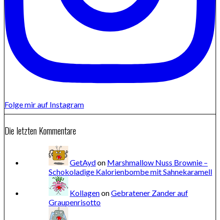
Folge mir auf Instagram
Die letzten Kommentare
GetAyd
on
Marshmallow Nuss Brownie –
Schokoladige Kalorienbombe mit Sahnekaramell
Kollagen
on
Gebratener Zander auf
Graupenrisotto