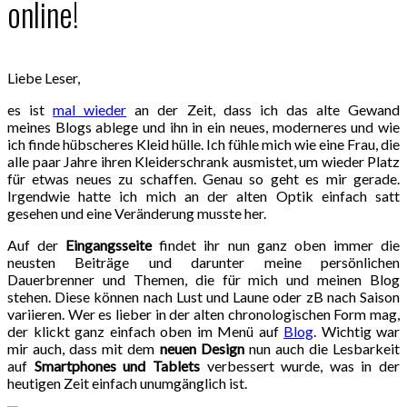
online!
Liebe Leser,
es ist
mal wieder
an der Zeit, dass ich das alte Gewand
meines Blogs ablege und ihn in ein neues, moderneres und wie
ich finde hübscheres Kleid hülle. Ich fühle mich wie eine Frau, die
alle paar Jahre ihren Kleiderschrank ausmistet, um wieder Platz
für etwas neues zu schaffen. Genau so geht es mir gerade.
Irgendwie hatte ich mich an der alten Optik einfach satt
gesehen und eine Veränderung musste her.
Auf der
Eingangsseite
findet ihr nun ganz oben immer die
neusten Beiträge und darunter meine persönlichen
Dauerbrenner und Themen, die für mich und meinen Blog
stehen. Diese können nach Lust und Laune oder zB nach Saison
variieren. Wer es lieber in der alten chronologischen Form mag,
der klickt ganz einfach oben im Menü auf
Blog
. Wichtig war
mir auch, dass mit dem
neuen Design
nun auch die Lesbarkeit
auf
Smartphones und Tablets
verbessert wurde, was in der
heutigen Zeit einfach unumgänglich ist.