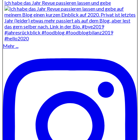
Ich habe das Jahr Revue passieren lassen und gebe
Mehr ...