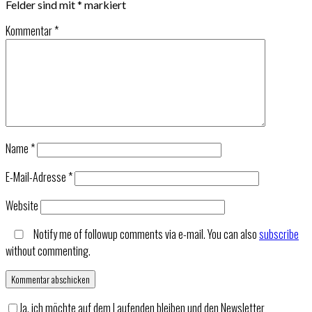
Felder sind mit
*
markiert
Kommentar
*
Name
*
E-Mail-Adresse
*
Website
Notify me of followup comments via e-mail. You can also
subscribe
without commenting.
Ja, ich möchte auf dem Laufenden bleiben und den Newsletter