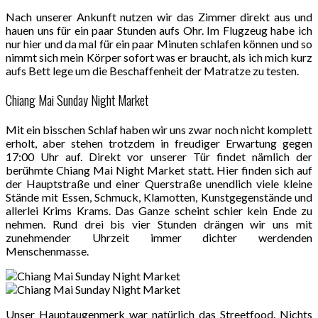
Nach unserer Ankunft nutzen wir das Zimmer direkt aus und
hauen uns für ein paar Stunden aufs Ohr. Im Flugzeug habe ich
nur hier und da mal für ein paar Minuten schlafen können und so
nimmt sich mein Körper sofort was er braucht, als ich mich kurz
aufs Bett lege um die Beschaffenheit der Matratze zu testen.
Chiang Mai Sunday Night Market
Mit ein bisschen Schlaf haben wir uns zwar noch nicht komplett
erholt, aber stehen trotzdem in freudiger Erwartung gegen
17:00 Uhr auf. Direkt vor unserer Tür findet nämlich der
berühmte Chiang Mai Night Market statt. Hier finden sich auf
der Hauptstraße und einer Querstraße unendlich viele kleine
Stände mit Essen, Schmuck, Klamotten, Kunstgegenstände und
allerlei Krims Krams. Das Ganze scheint schier kein Ende zu
nehmen. Rund drei bis vier Stunden drängen wir uns mit
zunehmender Uhrzeit immer dichter werdenden
Menschenmasse.
Unser Hauptaugenmerk war natürlich das Streetfood. Nichts