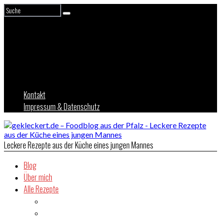
Kontakt
Impressum & Datenschutz
Leckere Rezepte aus der Küche eines jungen Mannes
Blog
Über mich
Alle Rezepte
Asien
Brot