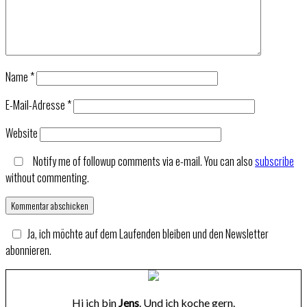
Name
*
E-Mail-Adresse
*
Website
Notify me of followup comments via e-mail. You can also
subscribe
without commenting.
Ja, ich möchte auf dem Laufenden bleiben und den Newsletter
abonnieren.
Hi ich bin
Jens
. Und ich koche gern.