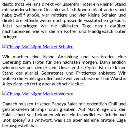
desto trotz viel uns direkt vor unserem Hotel ein kleiner Stand
mit wunderschönem Geschirr auf. Ich konnte nicht anders und
habe zwölf große, vier mittlere und vier kleine Schalen und
direkt drei Stände weiter noch passende Essstäbchen gekauft.
Jetzt verbringen wir die nächsten Tage damit darüber
nachzudenken wie wir die im Koffer und Handgepäck unter
bringen.
Wir machen eine kleine Anzahlung und verabreden eine
Lieferung zum Hotel für den nächsten morgen. Dann endlich
widmen wir uns dem Essen. Unser erstes Opfer ist ein kleiner
Stand der allerlei Gebratenes und Frittiertes anbietet. Wir
wählen die Frühlingsrollen und zwei verschiedene Thai Würste.
Alles ziemlich fettig aber auch sehr lecker.
Danach müssen frischer Papaya Salat mit ordentlich Chili und
getrockneten Shrimps dran glauben. Auf Nachfrage ob, der
Salat scharf sei, bekamen wir nur ein freundliches Lächeln und
„not spicey“ als Antwort, was sich aber als eine brutale Lüge
herausgestellt hat.