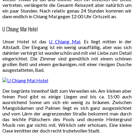
vertreten, verlängerte die Gesamt-Reisezeit aber natürlich um
ein paar Stunden. Nach relativ genau 24 Stunden kommen wir
dann endlich in Chiang Mai gegen 12:00 Uhr Ortszeit an.
U Chiang Mai Hotel
Unser Hotel ist das
U Chiang Mai
. Es liegt mitten in der
Altstadt. Der Eingang ist ein wenig unauffällig, aber was sich
dahinter verbirgt ist wunderschön und mit viel Liebe zum Detail
eingerichtet. Die Zimmer sind gemütlich mit einem schönen
großen Bett und einem geräumigen, mit einer riesigen Dusche
ausgestatteten, Bad.
Der begrünte Innenhof lädt zum Verweilen ein. Am kleinen aber
feinen Pool gibt es einige Liegen und bis ca. 15:00 auch
ausreichend Sonne um sich ein wenig zu bräunen. Zwischen
Mangobäumen und Palmen liegt es sich ganz ausgezeichnet
und vom Lärm der angrenzenden Straße bekommt man durch
das leichte Plätschern des Pools und dezente Hintergrund
Musik rein gar nichts mit. Wirklich sehr erholsam. Eine kleine
Oase inmitten der doch recht trubelvollen Stadt.