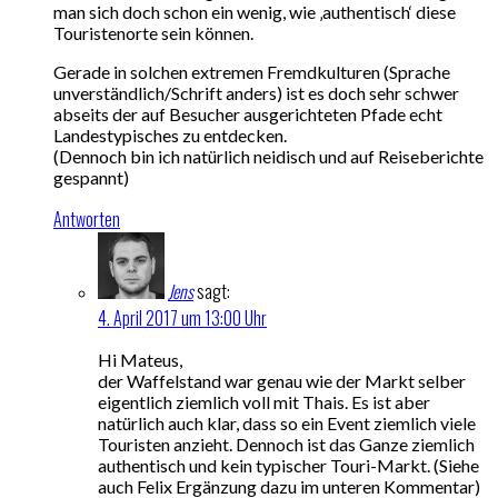
man sich doch schon ein wenig, wie ‚authentisch‘ diese
Touristenorte sein können.
Gerade in solchen extremen Fremdkulturen (Sprache
unverständlich/Schrift anders) ist es doch sehr schwer
abseits der auf Besucher ausgerichteten Pfade echt
Landestypisches zu entdecken.
(Dennoch bin ich natürlich neidisch und auf Reiseberichte
gespannt)
Antworten
Jens
sagt:
4. April 2017 um 13:00 Uhr
Hi Mateus,
der Waffelstand war genau wie der Markt selber
eigentlich ziemlich voll mit Thais. Es ist aber
natürlich auch klar, dass so ein Event ziemlich viele
Touristen anzieht. Dennoch ist das Ganze ziemlich
authentisch und kein typischer Touri-Markt. (Siehe
auch Felix Ergänzung dazu im unteren Kommentar)