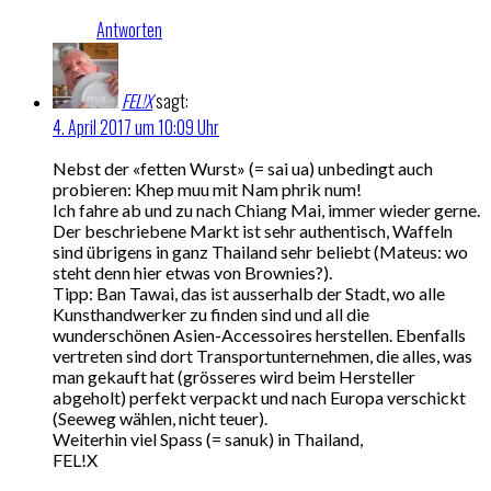
Antworten
FEL!X
sagt:
4. April 2017 um 10:09 Uhr
Nebst der «fetten Wurst» (= sai ua) unbedingt auch
probieren: Khep muu mit Nam phrik num!
Ich fahre ab und zu nach Chiang Mai, immer wieder gerne.
Der beschriebene Markt ist sehr authentisch, Waffeln
sind übrigens in ganz Thailand sehr beliebt (Mateus: wo
steht denn hier etwas von Brownies?).
Tipp: Ban Tawai, das ist ausserhalb der Stadt, wo alle
Kunsthandwerker zu finden sind und all die
wunderschönen Asien-Accessoires herstellen. Ebenfalls
vertreten sind dort Transportunternehmen, die alles, was
man gekauft hat (grösseres wird beim Hersteller
abgeholt) perfekt verpackt und nach Europa verschickt
(Seeweg wählen, nicht teuer).
Weiterhin viel Spass (= sanuk) in Thailand,
FEL!X