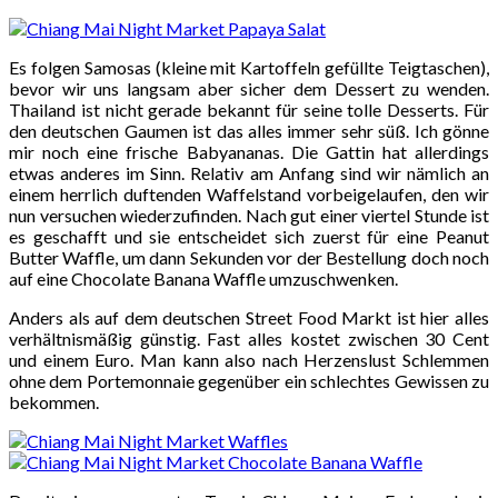
Es folgen Samosas (kleine mit Kartoffeln gefüllte Teigtaschen),
bevor wir uns langsam aber sicher dem Dessert zu wenden.
Thailand ist nicht gerade bekannt für seine tolle Desserts. Für
den deutschen Gaumen ist das alles immer sehr süß. Ich gönne
mir noch eine frische Babyananas. Die Gattin hat allerdings
etwas anderes im Sinn. Relativ am Anfang sind wir nämlich an
einem herrlich duftenden Waffelstand vorbeigelaufen, den wir
nun versuchen wiederzufinden. Nach gut einer viertel Stunde ist
es geschafft und sie entscheidet sich zuerst für eine Peanut
Butter Waffle, um dann Sekunden vor der Bestellung doch noch
auf eine Chocolate Banana Waffle umzuschwenken.
Anders als auf dem deutschen Street Food Markt ist hier alles
verhältnismäßig günstig. Fast alles kostet zwischen 30 Cent
und einem Euro. Man kann also nach Herzenslust Schlemmen
ohne dem Portemonnaie gegenüber ein schlechtes Gewissen zu
bekommen.