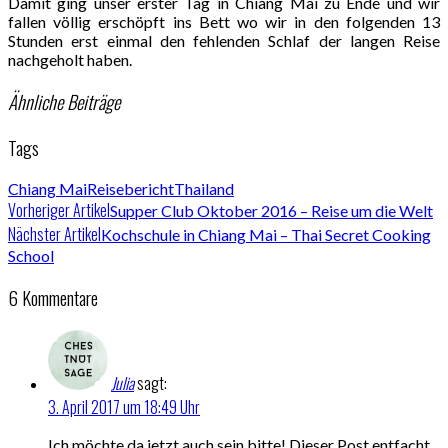
Damit ging unser erster Tag in Chiang Mai zu Ende und wir
fallen völlig erschöpft ins Bett wo wir in den folgenden 13
Stunden erst einmal den fehlenden Schlaf der langen Reise
nachgeholt haben.
Ähnliche Beiträge
Tags
Chiang Mai
Reisebericht
Thailand
Vorheriger Artikel
Supper Club Oktober 2016 – Reise um die Welt
Nächster Artikel
Kochschule in Chiang Mai – Thai Secret Cooking
School
6 Kommentare
Julia
sagt:
3. April 2017 um 18:49 Uhr
Ich möchte da jetzt auch sein bitte! Dieser Post entfacht