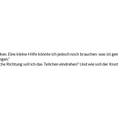
cken. Eine kleine Hilfe könnte ich jedoch noch brauchen: was ist ge
gen.“
lche Richtung soll ich das Teilchen eindrehen? Und wie soll der K