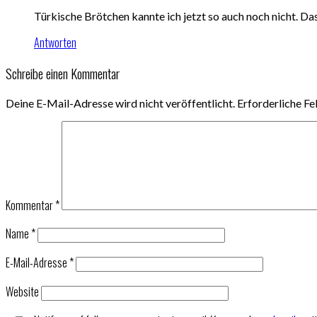
Türkische Brötchen kannte ich jetzt so auch noch nicht. Das 
Antworten
Schreibe einen Kommentar
Deine E-Mail-Adresse wird nicht veröffentlicht.
Erforderliche Fe
Kommentar
*
Name
*
E-Mail-Adresse
*
Website