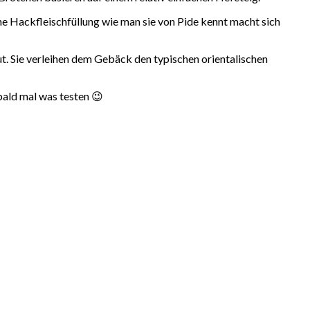
eine Hackfleischfüllung wie man sie von Pide kennt macht sich
. Sie verleihen dem Gebäck den typischen orientalischen
bald mal was testen 😉