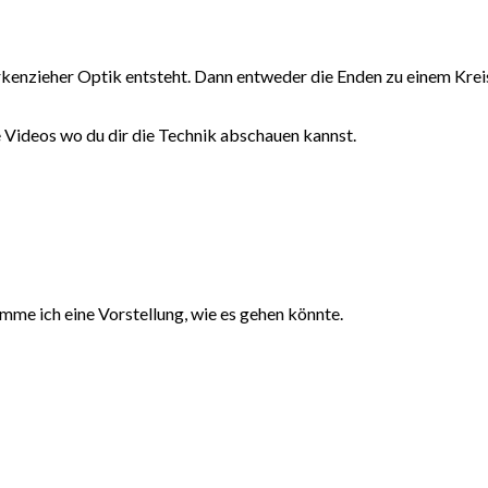
Korkenzieher Optik entsteht. Dann entweder die Enden zu einem Kr
e Videos wo du dir die Technik abschauen kannst.
me ich eine Vorstellung, wie es gehen könnte.