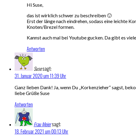
Hi Suse,
das ist wirklich schwer zu beschreiben 🙂
Erst der länge nach eindrehen, sodass eine leichte 
Knoten/Brezel formen.
Kannst auch mal bei Youtube gucken. Da gibt es viel
Antworten
Suse
sagt:
31. Januar 2020 um 11:39 Uhr
Ganz lieben Dank! Ja, wenn Du „Korkenzieher“ sagst, bekom
liebe Grüße Suse
Antworten
Frau Meier
sagt:
18. Februar 2021 um 00:13 Uhr