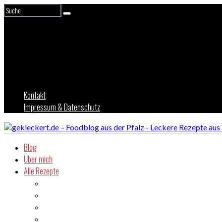
Kontakt
Impressum & Datenschutz
Blog
Über mich
Alle Rezepte
Asien
Brot
Burger
Dessert