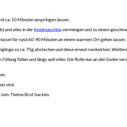
nd ca. 10 Minuten anspringen lassen.
) und alles in der
Knetmaschine
vermengen und zu einem geschmei
chüssel für rund 60-90 Minuten an einem warmen Ort gehen lassen.
eiglinge zu ca. 75g abstechen und diese erneut rundwirken. Weiter
n Füllung füllen und längs aufrollen. Die Rolle nun an den Enden ver
en.
un sind.
zum Thema Brot backen.