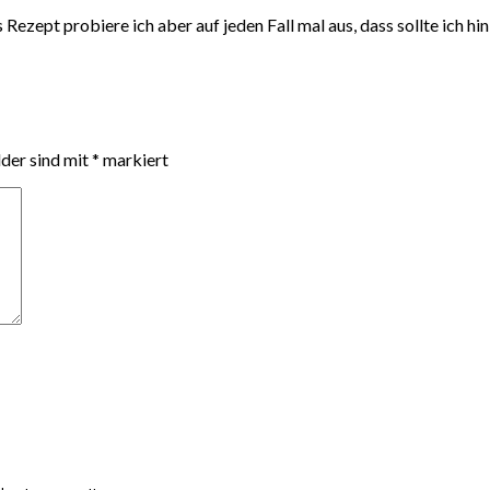
Rezept probiere ich aber auf jeden Fall mal aus, dass sollte ich hin
lder sind mit
*
markiert