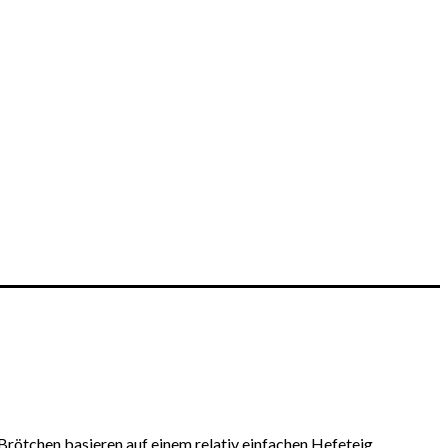
Brötchen basieren auf einem relativ einfachen Hefeteig.