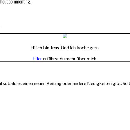
thout commenting.
.
Hi ich bin
Jens
. Und ich koche gern.
Hier
erfährst du mehr über mich.
l sobald es einen neuen Beitrag oder andere Neuigkeiten gibt. So 