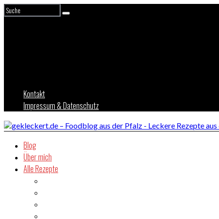
Kontakt
Impressum & Datenschutz
Blog
Über mich
Alle Rezepte
Asien
Brot
Burger
Dessert