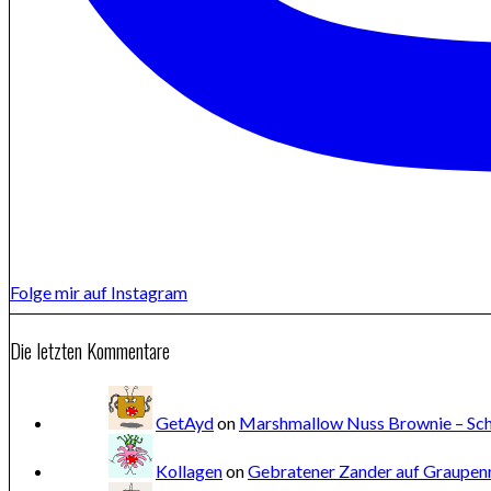
Folge mir auf Instagram
Die letzten Kommentare
GetAyd
on
Marshmallow Nuss Brownie – Sch
Kollagen
on
Gebratener Zander auf Graupenr