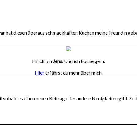
war hat diesen überaus schmackhaften Kuchen meine Freundin geb
Hi ich bin
Jens
. Und ich koche gern.
Hier
erfährst du mehr über mich.
l sobald es einen neuen Beitrag oder andere Neuigkeiten gibt. So 