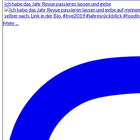
Ich habe das Jahr Revue passieren lassen und gebe
Mehr ...