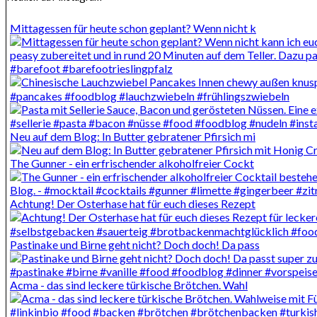
Mittagessen für heute schon geplant? Wenn nicht k
Neu auf dem Blog: In Butter gebratener Pfirsich mi
The Gunner - ein erfrischender alkoholfreier Cockt
Achtung! Der Osterhase hat für euch dieses Rezept
Pastinake und Birne geht nicht? Doch doch! Da pass
Acma - das sind leckere türkische Brötchen. Wahl