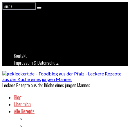
Kontakt
Impressum & Datenschutz
Leckere Rezepte aus der Küche eines jungen Mannes
Blog
Über mich
Alle Rezepte
Asien
Brot