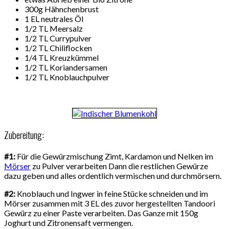
300g Hähnchenbrust
1 EL neutrales Öl
1/2 TL Meersalz
1/2 TL Currypulver
1/2 TL Chiliflocken
1/4 TL Kreuzkümmel
1/2 TL Koriandersamen
1/2 TL Knoblauchpulver
Zubereitung:
#1:
Für die Gewürzmischung Zimt, Kardamon und Nelken im
Mörser
zu Pulver verarbeiten Dann die restlichen Gewürze
dazu geben und alles ordentlich vermischen und durchmörsern.
#2:
Knoblauch und Ingwer in feine Stücke schneiden und im
Mörser zusammen mit 3 EL des zuvor hergestellten Tandoori
Gewürz zu einer Paste verarbeiten. Das Ganze mit 150g
Joghurt und Zitronensaft vermengen.