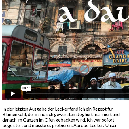
In der letzten Ausgabe der Lecker fand ich ein Rezept für
Blumenkohl, der in indisch gewürztem Joghurt mariniert und
danach im Ganzen im Ofen gebacken wird. Ich war sofort
begeistert und musste es probieren. Apropo Lecker: Unser