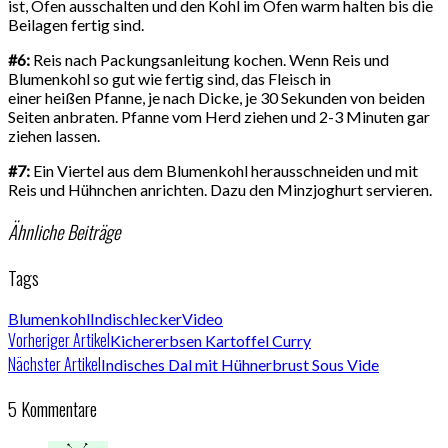
ist, Ofen ausschalten und den Kohl im Ofen warm halten bis die
Beilagen fertig sind.
#6:
Reis nach Packungsanleitung kochen. Wenn Reis und
Blumenkohl so gut wie fertig sind, das Fleisch in
einer heißen Pfanne, je nach Dicke, je 30 Sekunden von beiden
Seiten anbraten. Pfanne vom Herd ziehen und 2-3 Minuten gar
ziehen lassen.
#7:
Ein Viertel aus dem Blumenkohl herausschneiden und mit
Reis und Hühnchen anrichten. Dazu den Minzjoghurt servieren.
Ähnliche Beiträge
Tags
Blumenkohl
Indisch
lecker
Video
Vorheriger Artikel
Kichererbsen Kartoffel Curry
Nächster Artikel
Indisches Dal mit Hühnerbrust Sous Vide
5 Kommentare