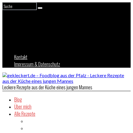
Kontakt
Impressum & Datenschutz
Leckere Rezepte aus der Küche eines jungen Mannes
Blog
Über mich
Alle Rezepte
Asien
Brot