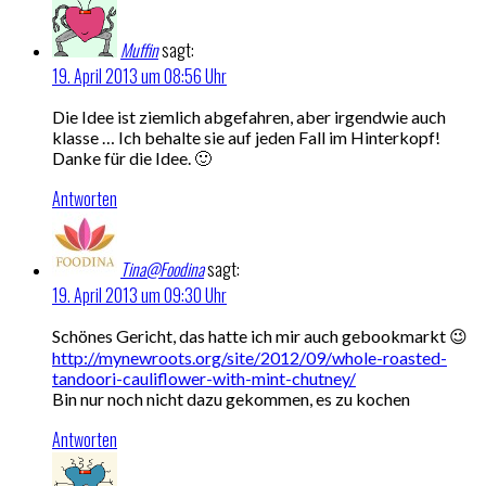
Muffin
sagt:
19. April 2013 um 08:56 Uhr
Die Idee ist ziemlich abgefahren, aber irgendwie auch
klasse … Ich behalte sie auf jeden Fall im Hinterkopf!
Danke für die Idee. 🙂
Antworten
Tina@Foodina
sagt:
19. April 2013 um 09:30 Uhr
Schönes Gericht, das hatte ich mir auch gebookmarkt 😉
http://mynewroots.org/site/2012/09/whole-roasted-
tandoori-cauliflower-with-mint-chutney/
Bin nur noch nicht dazu gekommen, es zu kochen
Antworten