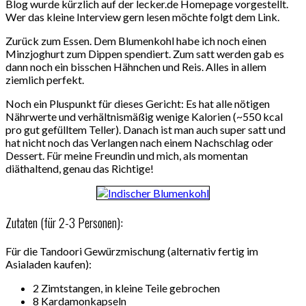
Blog wurde kürzlich auf der lecker.de Homepage vorgestellt.
Wer das kleine Interview gern lesen möchte folgt dem Link.
Zurück zum Essen. Dem Blumenkohl habe ich noch einen
Minzjoghurt zum Dippen spendiert. Zum satt werden gab es
dann noch ein bisschen Hähnchen und Reis. Alles in allem
ziemlich perfekt.
Noch ein Pluspunkt für dieses Gericht: Es hat alle nötigen
Nährwerte und verhältnismäßig wenige Kalorien (~550 kcal
pro gut gefülltem Teller). Danach ist man auch super satt und
hat nicht noch das Verlangen nach einem Nachschlag oder
Dessert. Für meine Freundin und mich, als momentan
diäthaltend, genau das Richtige!
Zutaten (für 2-3 Personen):
Für die Tandoori Gewürzmischung (alternativ fertig im
Asialaden kaufen):
2 Zimtstangen, in kleine Teile gebrochen
8 Kardamonkapseln