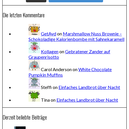
Die letzten Kommentare
GetAyd
on
Marshmallow Nuss Brownie –
Schokoladige Kalorienbombe mit Sahnekaramell
Kollagen
on
Gebratener Zander auf
Graupenrisotto
Carol Anderson
on
White Chocolate
Pumpkin Muffins
Steffi
on
Einfaches Landbrot über Nacht
Tina
on
Einfaches Landbrot über Nacht
Derzeit beliebte Beiträge