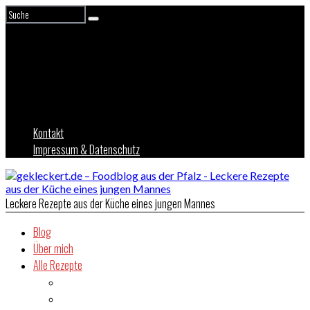
Kontakt
Impressum & Datenschutz
Leckere Rezepte aus der Küche eines jungen Mannes
Blog
Über mich
Alle Rezepte
Asien
Brot