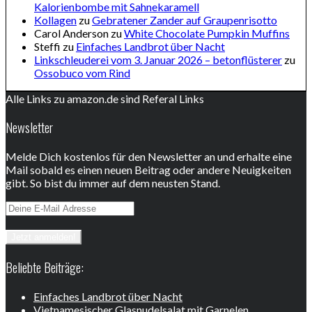
Kalorienbombe mit Sahnekaramell
Kollagen
zu
Gebratener Zander auf Graupenrisotto
Carol Anderson
zu
White Chocolate Pumpkin Muffins
Steffi
zu
Einfaches Landbrot über Nacht
Linkschleuderei vom 3. Januar 2026 – betonflüsterer
zu
Ossobuco vom Rind
Alle Links zu amazon.de sind Referal Links
Newsletter
Melde Dich kostenlos für den Newsletter an und erhalte eine
Mail sobald es einen neuen Beitrag oder andere Neuigkeiten
gibt. So bist du immer auf dem neusten Stand.
Beliebte Beiträge:
Einfaches Landbrot über Nacht
Vietnamesischer Glasnudelsalat mit Garnelen