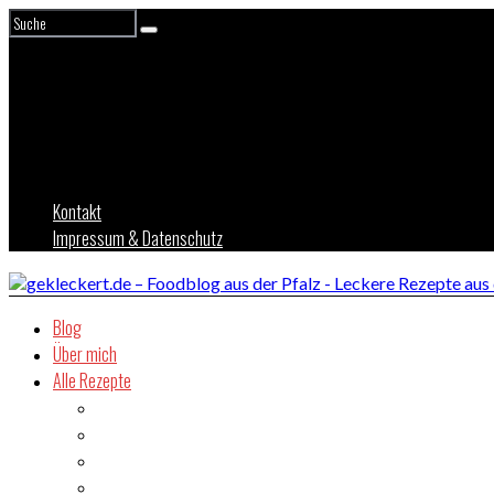
Kontakt
Impressum & Datenschutz
Blog
Über mich
Alle Rezepte
Asien
Brot
Burger
Dessert